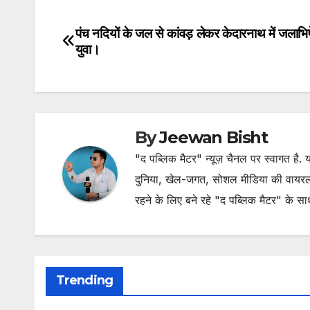
पंच नदियों के जल से कांवड़ लेकर केदारनाथ में जलाभिष
Post
युवा।
navigation
By
Jeewan Bisht
"द पब्लिक मैटर" न्यूज़ चैनल पर स्वागत है
दुनिया, खेल-जगत, सोशल मीडिया की वायरल खब
रहने के लिए बने रहे "द पब्लिक मैटर" के स
Trending