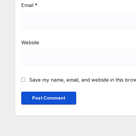
Email
*
Website
Save my name, email, and website in this brow