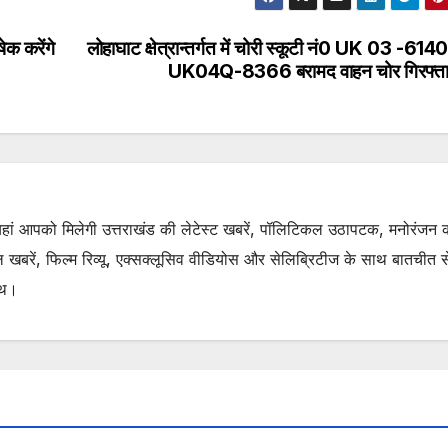
ेक करेंगे
लोहाघाट क्षेत्रान्तर्गत में चोरी स्कूटी नं0 UK 03 -6140
UK04Q-8366 बरामद वाहन चोर गिरफ्त
. यहां आपको मिलेगी उत्तराखंड की लेटेस्ट खबरें, पॉलिटिकल उठापटक, मनोरंजन 
रें, फिल्म रिव्यू, एक्सक्लूसिव वीडियोस और सेलिब्रिटीज के साथ बातचीत से 
ाथ।