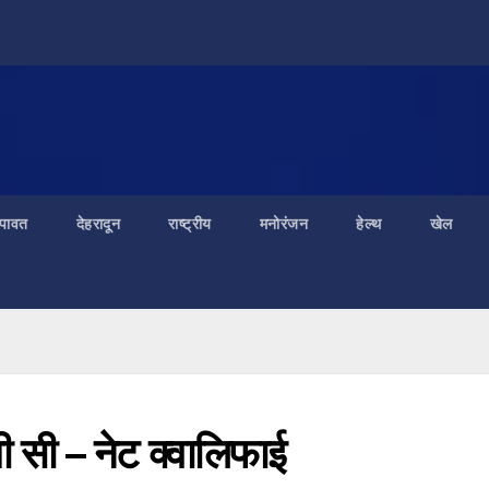
ंपावत
देहरादून
राष्ट्रीय
मनोरंजन
हेल्थ
खेल
ी सी – नेट क्वालिफाई