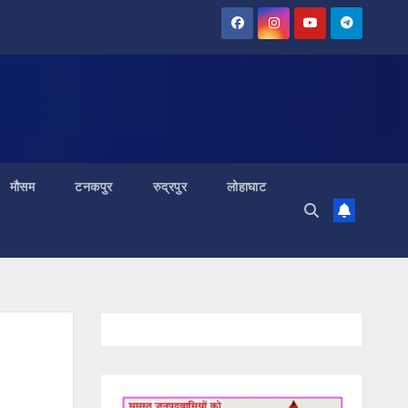
मौसम
टनकपुर
रुद्रपुर
लोहाघाट