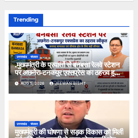
Trending
उत्तराखंड
चंपावत
.मुख्यमंत्री के प्रयासों से बनबसा रेलवे स्टेशन
पर अछनेरा-टनकपुर एक्सप्रेस का ठहराव हुआ
स्वीकृत
AUG 5, 2026
JEEWAN BISHT
उत्तराखंड
चंपावत
मुख्यमंत्री की घोषणा से सड़क विकास को मिली