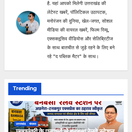
है. यहां आपको मिलेगी उत्तराखंड की
लेटेस्ट खबरें, पॉलिटिकल उठापटक,
मनोरंजन की दुनिया, खेल-जगत, सोशल
मीडिया की वायरल खबरें, फिल्म रिव्यू,
एक्सक्लूसिव वीडियोस और सेलिब्रिटीज
के साथ बातचीत से जुड़े रहने के लिए बने
रहे "द पब्लिक मैटर" के साथ।
Trending
उत्तराखंड
चंपावत
.मुख्यमंत्री के प्रयासों से बनबसा रेलवे स्टेशन