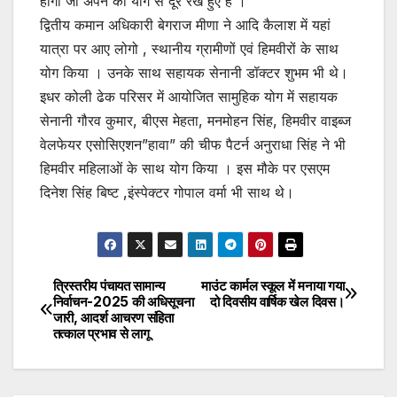
होगा जो अपने को योग से दूर रखे हुए है ।
द्वितीय कमान अधिकारी बेगराज मीणा ने आदि कैलाश में यहां
यात्रा पर आए लोगो , स्थानीय ग्रामीणों एवं हिमवीरों के साथ
योग किया । उनके साथ सहायक सेनानी डॉक्टर शुभम भी थे।
इधर कोली ढेक परिसर में आयोजित सामुहिक योग में सहायक
सेनानी गौरव कुमार, बीएस मेहता, मनमोहन सिंह, हिमवीर वाइब्ज
वेलफेयर एसोसिएशन”हावा” की चीफ पैटर्न अनुराधा सिंह ने भी
हिमवीर महिलाओं के साथ योग किया । इस मौके पर एसएम
दिनेश सिंह बिष्ट ,इंस्पेक्टर गोपाल वर्मा भी साथ थे।
त्रिस्तरीय पंचायत सामान्य
माउंट कार्मल स्कूल में मनाया गया
Post
निर्वाचन-2025 की अधिसूचना
दो दिवसीय वार्षिक खेल दिवस।
जारी, आदर्श आचरण संहिता
navigation
तत्काल प्रभाव से लागू