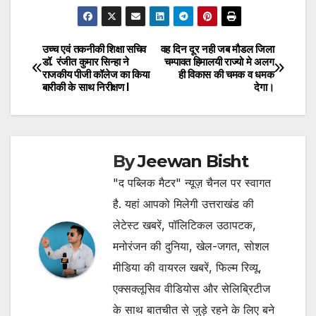
उच्च एवं तकनीकी शिक्षा सचिव
वह दिन दूर नही जब मौडल जिला
Post
डॉ. रंजीत कुमार सिन्हा ने
चम्पावत हिमालयी राज्यो मे अलग
राजकीय पीजी कॉलेज का किया
ही विकास की चमक व धमक
navigation
बारीकी के साथ निरीक्षण l
देगा।
By
Jeewan Bisht
"द पब्लिक मैटर" न्यूज़ चैनल पर स्वागत
है. यहां आपको मिलेगी उत्तराखंड की
लेटेस्ट खबरें, पॉलिटिकल उठापटक,
मनोरंजन की दुनिया, खेल-जगत, सोशल
मीडिया की वायरल खबरें, फिल्म रिव्यू,
एक्सक्लूसिव वीडियोस और सेलिब्रिटीज
के साथ बातचीत से जुड़े रहने के लिए बने