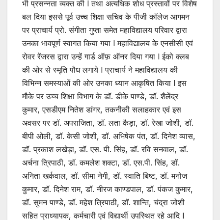
भी प्रसन्नता व्यक्त की l तथा अत्यधिक शोध प्रस्तावों पर विशेष
बल दिया इससे पूर्व उच्च शिक्षा सचिव के पीजी कॉलेज आगमन
पर प्राचार्य प्रो. संगीता गुप्ता समेत महाविद्यालय परिवार द्वारा
उनका भावपूर्ण स्वागत किया गया l महाविद्यालय के एनसीसी एवं
रोवर रेंजरस द्वारा उन्हें गार्ड ऑफ़ ऑनर दिया गया l ईको क्लब
की ओर से स्मृति पौध लगाये l प्राचार्य ने महाविद्यालय की
विभिन्न समस्याओं की ओर उनका ध्यान आकृषित किया l इस
मौके पर उच्च शिक्षा विभाग के डॉ. डीके पाण्डे, डॉ. शैलेंद्र
कुमार, एसडीएम नितेश डांगर, तकनीकी सलाहकार एवं इस
अवसर पर डॉ. अपराजिता, डॉ. लता कैड़ा, डॉ. रेखा जोशी, डॉ.
बीपी ओली, डॉ. केसी जोशी, डॉ. अभिषेक पंत, डॉ. दिनेश व्यास,
डॉ. प्रकाश लखेड़ा, डॉ. एस. पी. सिंह, डॉ. रवि सनवाल, डॉ.
अर्चना त्रिपाठी, डॉ. कमलेश शक्टा, डॉ. एस.पी. सिंह, डॉ.
अनिता खर्कवाल, डॉ. सीमा नेगी, डॉ. स्वाति बिष्ट, डॉ. मनोज
कुमार, डॉ. दिनेश राम, डॉ. नीरज काण्डपाल, डॉ. पंकज कुमार,
डॉ. सुमन पाण्डे, डॉ. महेश त्रिपाठी, डॉ. शान्ति, चंद्रा जोशी
सहित प्राध्यापक, कर्मचारी एवं विद्यार्थी उपस्थित रहे आदि l