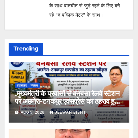
के साथ बातचीत से जुड़े रहने के लिए बने
रहे "द पब्लिक मैटर" के साथ।
Trending
उत्तराखंड
चंपावत
.मुख्यमंत्री के प्रयासों से बनबसा रेलवे स्टेशन
पर अछनेरा-टनकपुर एक्सप्रेस का ठहराव हुआ
स्वीकृत
AUG 5, 2026
JEEWAN BISHT