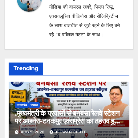
मीडिया की वायरल खबरें, फिल्म रिव्यू,
एक्सक्लूसिव वीडियोस और सेलिब्रिटीज
के साथ बातचीत से जुड़े रहने के लिए बने
रहे "द पब्लिक मैटर" के साथ।
Trending
उत्तराखंड
चंपावत
.मुख्यमंत्री के प्रयासों से बनबसा रेलवे स्टेशन
पर अछनेरा-टनकपुर एक्सप्रेस का ठहराव हुआ
स्वीकृत
AUG 5, 2026
JEEWAN BISHT