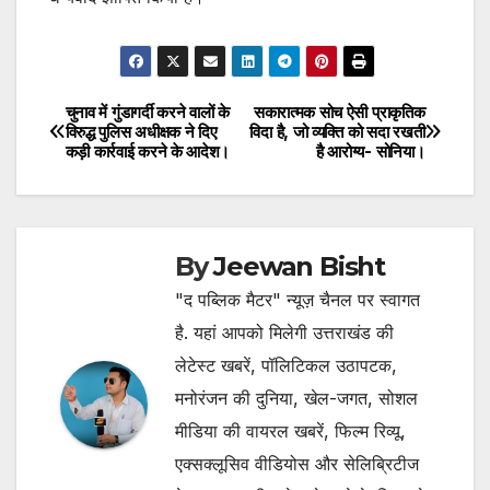
चुनाव में गुंडागर्दी करने वालों के
सकारात्मक सोच ऐसी प्राकृतिक
Post
विरुद्ध पुलिस अधीक्षक ने दिए
विदा है, जो व्यक्ति को सदा रखती
कड़ी कार्रवाई करने के आदेश।
है आरोग्य- सोनिया।
navigation
By
Jeewan Bisht
"द पब्लिक मैटर" न्यूज़ चैनल पर स्वागत
है. यहां आपको मिलेगी उत्तराखंड की
लेटेस्ट खबरें, पॉलिटिकल उठापटक,
मनोरंजन की दुनिया, खेल-जगत, सोशल
मीडिया की वायरल खबरें, फिल्म रिव्यू,
एक्सक्लूसिव वीडियोस और सेलिब्रिटीज