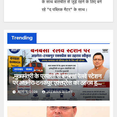
के साथ बातचीत से जुड़े रहने के लिए बने
रहे "द पब्लिक मैटर" के साथ।
Trending
उत्तराखंड
चंपावत
.मुख्यमंत्री के प्रयासों से बनबसा रेलवे स्टेशन
पर अछनेरा-टनकपुर एक्सप्रेस का ठहराव हुआ
स्वीकृत
AUG 5, 2026
JEEWAN BISHT