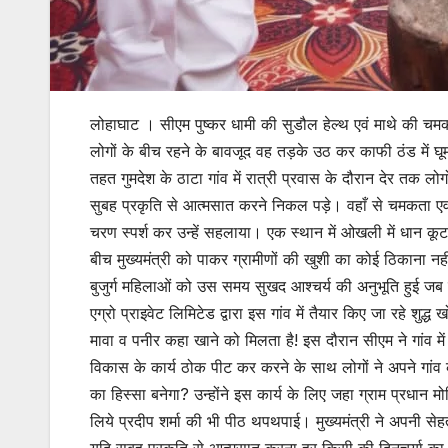
लोहाघाट । सीएम पुष्कर धामी की सुडौल हेल्थ एवं माथे की चम
लोगों के बीच रहने के बावजूद वह तड़के उठ कर काफी ठंड में घ
तहत गुमदेश के ठाटा गांव में रात्री प्रवास के दौरान देर तक लोगो
सुबह प्रकृति से आत्मसात करने निकल पड़े। वहाँ से चमकता एव
चरण स्पर्श कर उन्हें सहलाया। एक स्थान में ओखली में धान क
बीच मुख्यमंत्री को पाकर ग्रामीणों की खुशी का कोई ठिकाना नहीं
बुजुर्ग महिलाओं को उस समय सुखद आश्चर्य की अनुभूति हुई जब उन्
एग्रो प्राइवेट लिमिटेड द्वारा इस गांव में तैयार किए जा रहे शुद्ध
मावा व पनीर कहा खाने को मिलता है! इस दौरान सीएम ने गांव में 
विकास के कार्य ठोक पीट कर करने के साथ लोगों ने अपने गांव क
का हिस्सा बनेगा? उन्होंने इस कार्य के लिए जहा ग्राम प्रधान म
लिये प्रदीप शर्मा की भी पीठ थपथपाई। मुख्यमंत्री ने अपनी स
यदि सुबह प्रकृति से आत्मसात करना हर किसी की दिनचर्या का अं