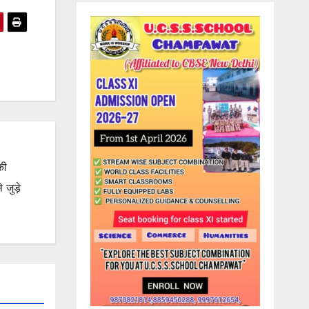
की
जुड़े