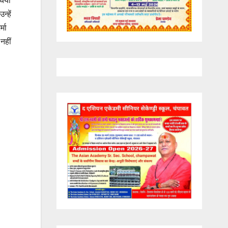
्हें
्मा
नहीं