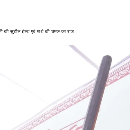
 की सुडौल हेल्थ एवं माथे की चमक का राज ।