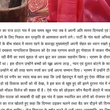
क का राज ठाटा गाव में उस समय खुल गया जब वे अपनी अति व्यस्त दिनचर्या एवं
ूमने के लिए निकल कर प्रकृति से आत्मसात करने लगे। पार्टी के गांव चलो अभिय
ं के बीच संबाद में व्यस्त रहने के बावजूद मुख्यमंत्री अपनी सेहत का ध्यान रखते ह
ं दमकता नागाधिराज हिमालय को देर तक प्रणाम करते हुए गोशाला में जाकर गौम
ूट रही बैंनी का स्वयं मूसल से धान कूट कर उसका सहयोग किया। भ्रमण के दौरा
 था। इस दौरान उन्होंने बच्चों को खूब अपना लाड़ , प्यार एवं दुलार बांटने के स
होंने मां की तरह चरण स्पर्श कर उन्हें अपना सम्मान दिया। भ्रमण में उन्होंने ट
 खोये एवं पनीर का स्वाद चख कर कहा कि उन्हें देहरादून में रहते हुए ऐसा जैविक एवं 
हो रहे विकास कार्यो को भी देखा, वे इस बात से खुश हुए की इतने दुरस्त गांव में 
ो मॉडल विलेज की शक़्ल दी है। ऐसे गांव को छोड़कर कौन मैदानी क्षेत्रो में जा
ोहित पाठक को शाबाशी दी वही इस गांव में उद्यम स्थापित कर लोगों को रोजगार देन
ेहत का राज खोलते हुए कहा कि दिनभर उड़कर चलने तथा बैठ कर दौड़ने की दिनचर्य
ग होना चाहिए। रोज हिमालय के दर्शन करने से उन्हें अपार आत्मशांति, दृढ़ निश