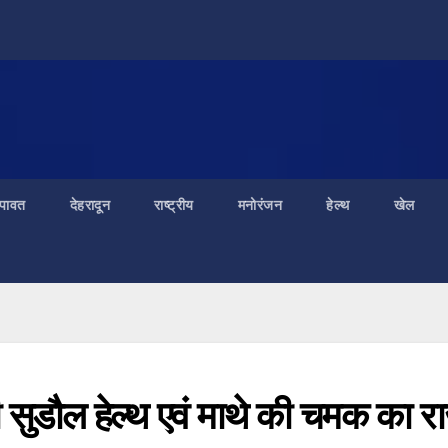
ंपावत
देहरादून
राष्ट्रीय
मनोरंजन
हेल्थ
खेल
ुडौल हेल्थ एवं माथे की चमक का र