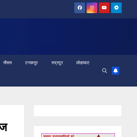
मौसम
टनकपुर
रुद्रपुर
लोहाघाट
ाज