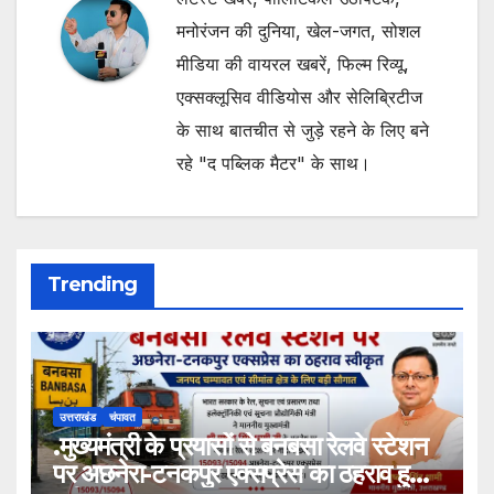
मनोरंजन की दुनिया, खेल-जगत, सोशल
मीडिया की वायरल खबरें, फिल्म रिव्यू,
एक्सक्लूसिव वीडियोस और सेलिब्रिटीज
के साथ बातचीत से जुड़े रहने के लिए बने
रहे "द पब्लिक मैटर" के साथ।
Trending
उत्तराखंड
चंपावत
.मुख्यमंत्री के प्रयासों से बनबसा रेलवे स्टेशन
पर अछनेरा-टनकपुर एक्सप्रेस का ठहराव हुआ