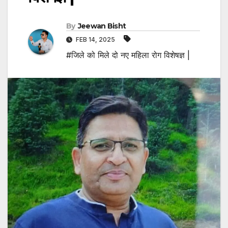
By
Jeewan Bisht
FEB 14, 2025
#जिले को मिले दो नए महिला रोग विशेषज्ञ |