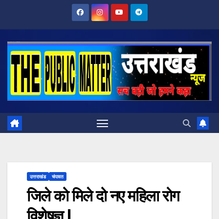
Skip
to
content
उत्तराखंड
चंपावत
जिले को मिले दो नए महिला रोग
विशेषज्ञ |