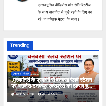
एक्सक्लूसिव वीडियोस और सेलिब्रिटीज
के साथ बातचीत से जुड़े रहने के लिए बने
रहे "द पब्लिक मैटर" के साथ।
Trending
उत्तराखंड
चंपावत
.मुख्यमंत्री के प्रयासों से बनबसा रेलवे स्टेशन
पर अछनेरा-टनकपुर एक्सप्रेस का ठहराव हुआ
स्वीकृत
AUG 5, 2026
JEEWAN BISHT