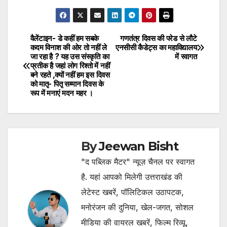
वैलेंटाइन- डे कहीं हम सबके
गणतंत्र दिवस की परेड से लौटे
Post
कदम विनाश की ओर तो नहीं ले
एनसीसी कैडेट्स का महाविद्यालय
जा रहा है ? यह उस संस्कृति का
में स्वागत
navigation
प्रतीक है जहां लोग रिश्तो में नहीं
बने रहते ,क्यों नहीं हम इस दिवस
को मातृ- पितृ सम्मान दिवस के
रूप में मनाएं मदन महर ।
By
Jeewan Bisht
"द पब्लिक मैटर" न्यूज़ चैनल पर स्वागत
है. यहां आपको मिलेगी उत्तराखंड की
लेटेस्ट खबरें, पॉलिटिकल उठापटक,
मनोरंजन की दुनिया, खेल-जगत, सोशल
मीडिया की वायरल खबरें, फिल्म रिव्यू,