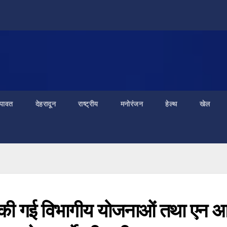
ंपावत
देहरादून
राष्ट्रीय
मनोरंजन
हेल्थ
खेल
ा की गई विभागीय योजनाओं तथा एन 