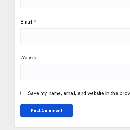
Email
*
Website
Save my name, email, and website in this brow