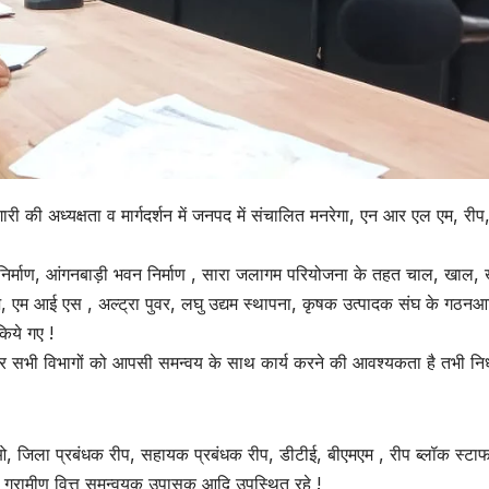
 की अध्यक्षता व मार्गदर्शन में जनपद में संचालित मनरेगा, एन आर एल एम, रीप
 निर्माण, आंगनबाड़ी भवन निर्माण , सारा जलागम परियोजना के तहत चाल, खाल, ख
ज, एम आई एस , अल्ट्रा पुवर, लघु उद्यम स्थापना, कृषक उत्पादक संघ के गठनआ
किये गए !
र पर सभी विभागों को आपसी समन्वय के साथ कार्य करने की आवश्यकता है तभी निर्
ओ, जिला प्रबंधक रीप, सहायक प्रबंधक रीप, डीटीई, बीएमएम , रीप ब्लॉक स्टा
ञ, ग्रामीण वित्त समन्वयक उपासक आदि उपस्थित रहे !