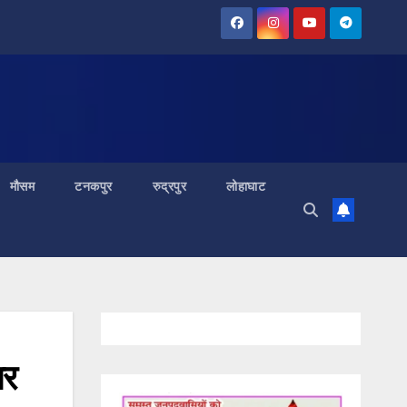
मौसम
टनकपुर
रुद्रपुर
लोहाघाट
आर