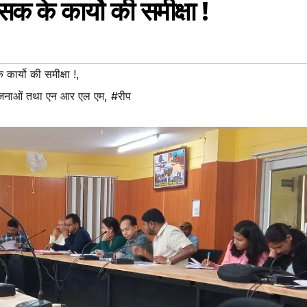
 के कार्यो की समीक्षा !
र्यो की समीक्षा !
,
योजनाओं तथा एन आर एल एम
,
#रीप