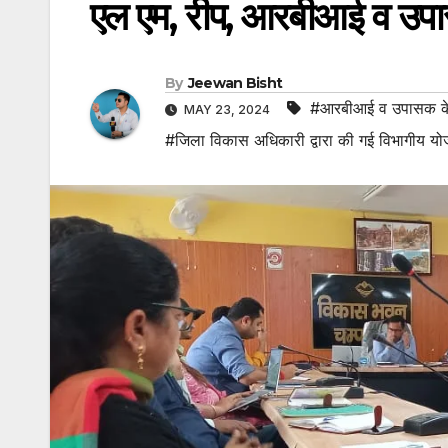
एल एम, रीप, आरबीआई व उपासक
By
Jeewan Bisht
#आरबीआई व उपासक के का
MAY 23, 2024
#जिला विकास अधिकारी द्वारा की गई विभागीय 