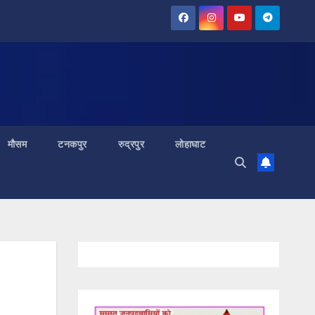
मौसम
टनकपुर
रुद्रपुर
लोहाघाट