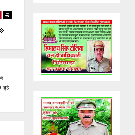
की
जुड़े