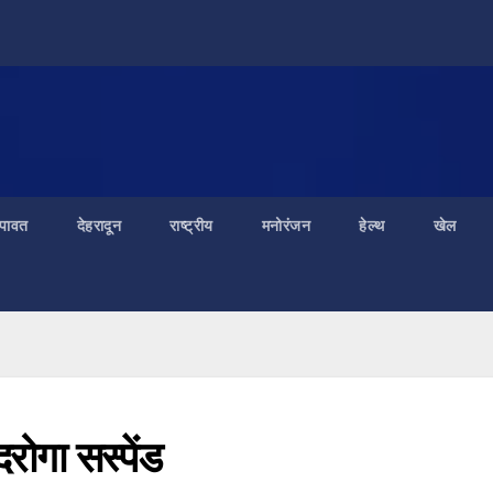
ंपावत
देहरादून
राष्ट्रीय
मनोरंजन
हेल्थ
खेल
रोगा सस्पेंड