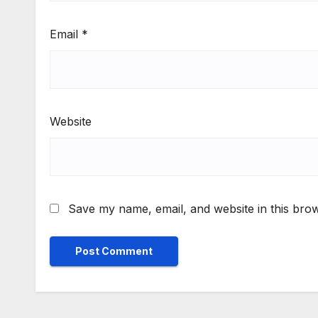
Email
*
Website
Save my name, email, and website in this brow