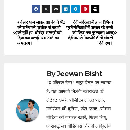
बागेश्वर धाम जाकर आग्नेय ने भेंट
देवी महोत्सव में आज विभिन्न
Post
की शक्ति की प्रतीक मां बाराही
प्रतियोगिताओं में अव्वल रहे बच्चों
की मूर्ति।पं. धीरेंद्र शास्त्री को
को किया गया पुरस्कृत।आज
navigation
दिया गया बाराही धाम आने का
देवीधार से निकलेंगे तीनों गांव से
आमंत्रण।
देवी रथ।
By
Jeewan Bisht
"द पब्लिक मैटर" न्यूज़ चैनल पर स्वागत
है. यहां आपको मिलेगी उत्तराखंड की
लेटेस्ट खबरें, पॉलिटिकल उठापटक,
मनोरंजन की दुनिया, खेल-जगत, सोशल
मीडिया की वायरल खबरें, फिल्म रिव्यू,
एक्सक्लूसिव वीडियोस और सेलिब्रिटीज