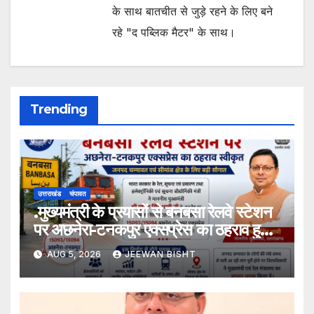
के साथ बातचीत से जुड़े रहने के लिए बने
रहे "द पब्लिक मैटर" के साथ।
Trending
उत्तराखंड
चंपावत
.मुख्यमंत्री के प्रयासों से बनबसा रेलवे स्टेशन
पर अछनेरा-टनकपुर एक्सप्रेस का ठहराव हुआ
स्वीकृत
AUG 5, 2026
JEEWAN BISHT