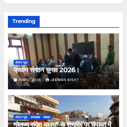
Trending
लेटेस्ट न्यूज़
प्रधान संगठन चुनाव 2026।
FEB 12, 2026
JEEWAN BISHT
लेटेस्ट न्यूज़
उत्तराखंड
चंपावत
गोलज्यू संदेश यात्रा” के शुभारंभ पर चंपावत में