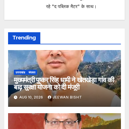
रहे "द पब्लिक मैटर" के साथ।
Trending
उत्तराखंड
चंपावत
मुख्यमंत्री पुष्कर सिंह धामी ने खेतखेड़ा गांव की
बाढ़ सुरक्षा योजना को दी मंजूरी
AUG 10, 2026
JEEWAN BISHT