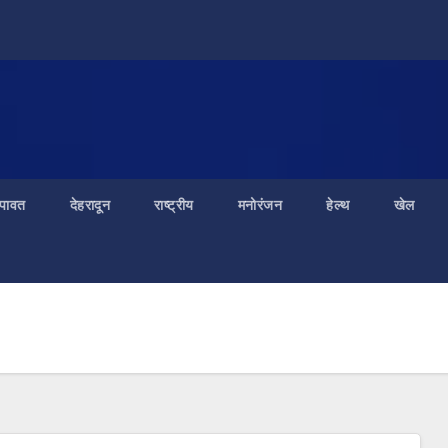
ंपावत
देहरादून
राष्ट्रीय
मनोरंजन
हेल्थ
खेल