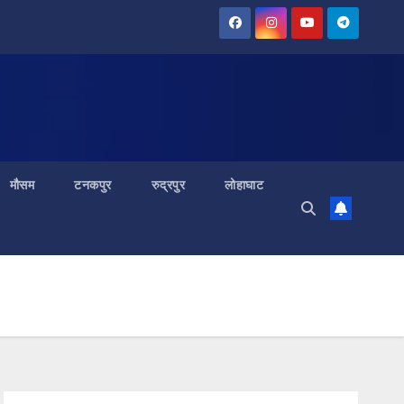
मौसम
टनकपुर
रुद्रपुर
लोहाघाट