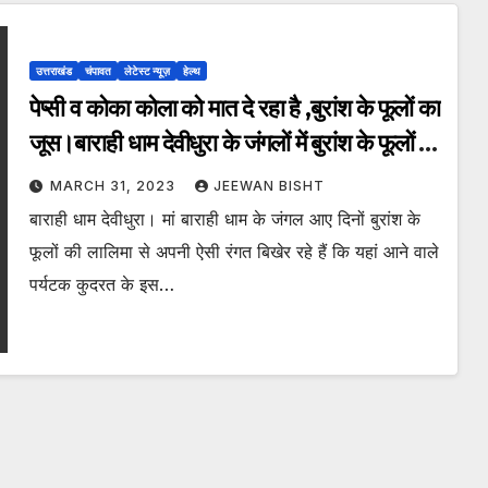
उत्तराखंड
चंपावत
लेटेस्ट न्यूज़
हेल्थ
पेप्सी व कोका कोला को मात दे रहा है ,बुरांश के फूलों का
जूस।बाराही धाम देवीधुरा के जंगलों में बुरांश के फूलों की
आ रही है बहार।
MARCH 31, 2023
JEEWAN BISHT
बाराही धाम देवीधुरा। मां बाराही धाम के जंगल आए दिनों बुरांश के
फूलों की लालिमा से अपनी ऐसी रंगत बिखेर रहे हैं कि यहां आने वाले
पर्यटक कुदरत के इस…