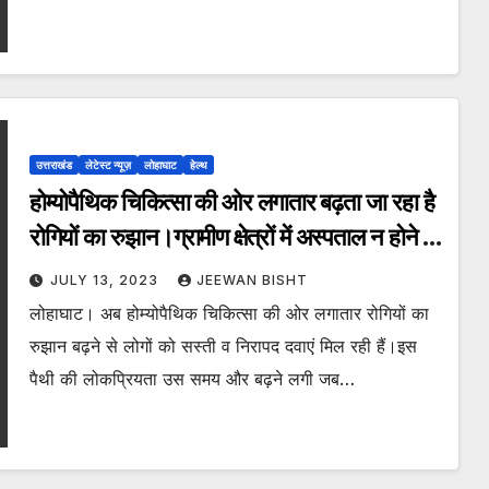
उत्तराखंड
लेटेस्ट न्यूज़
लोहाघाट
हेल्थ
होम्योपैथिक चिकित्सा की ओर लगातार बढ़ता जा रहा है
रोगियों का रुझान।ग्रामीण क्षेत्रों में अस्पताल न होने से
लंबी दूरी तय कर आ रहे हैं रोगी।
JULY 13, 2023
JEEWAN BISHT
लोहाघाट। अब होम्योपैथिक चिकित्सा की ओर लगातार रोगियों का
रुझान बढ़ने से लोगों को सस्ती व निरापद दवाएं मिल रही हैं।इस
पैथी की लोकप्रियता उस समय और बढ़ने लगी जब…