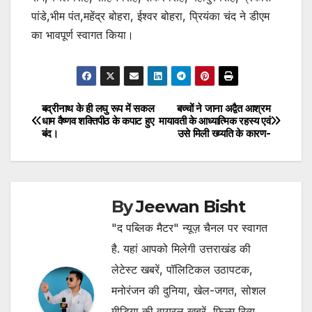
पांडे,भीम पंत,महेंद्र बोहरा, ईश्वर बोहरा, प्रियंका चंद ने डीएम
का भावपूर्ण स्वागत किया।
बद्रीनाथ के ही लघु रूप में सकल
बच्चों ने जाना अद्वैत आश्रम
Post
धाम वैष्णव शक्तिपीठ के कपाट हुए
मायावती के आध्यात्मिक रहस्य एवं
बंद।
उसे मिली ख्य्यति के कारण-
navigation
By
Jeewan Bisht
"द पब्लिक मैटर" न्यूज़ चैनल पर स्वागत
है. यहां आपको मिलेगी उत्तराखंड की
लेटेस्ट खबरें, पॉलिटिकल उठापटक,
मनोरंजन की दुनिया, खेल-जगत, सोशल
मीडिया की वायरल खबरें, फिल्म रिव्यू,