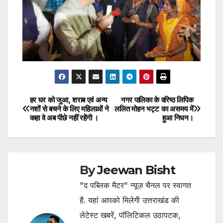
हर घर को जुआ, शराब एवं अन्य
नगर पालिका के वरिष्ठ लिपिक
Post
नशों से बचने के लिए महिलाओं ने
ललित मोहन भट्ट का असमय में
कहा वे अब पीछे नहीं रहेंगी ।
हुआ निधन।
navigation
By
Jeewan Bisht
"द पब्लिक मैटर" न्यूज़ चैनल पर स्वागत
है. यहां आपको मिलेगी उत्तराखंड की
लेटेस्ट खबरें, पॉलिटिकल उठापटक,