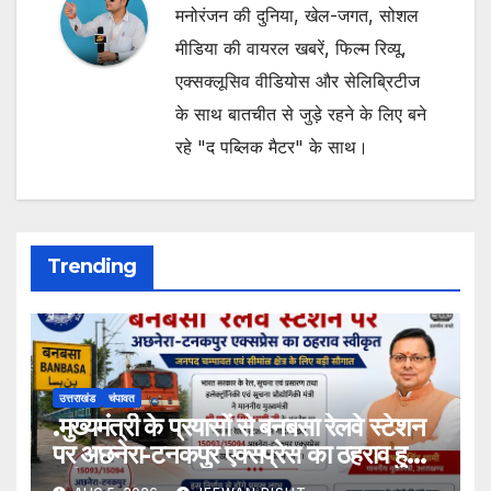
मनोरंजन की दुनिया, खेल-जगत, सोशल
मीडिया की वायरल खबरें, फिल्म रिव्यू,
एक्सक्लूसिव वीडियोस और सेलिब्रिटीज
के साथ बातचीत से जुड़े रहने के लिए बने
रहे "द पब्लिक मैटर" के साथ।
Trending
उत्तराखंड
चंपावत
.मुख्यमंत्री के प्रयासों से बनबसा रेलवे स्टेशन
पर अछनेरा-टनकपुर एक्सप्रेस का ठहराव हुआ
स्वीकृत