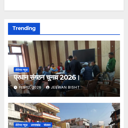
Trending
लेटेस्ट न्यूज़
प्रधान संगठन चुनाव 2026।
FEB 12, 2026
JEEWAN BISHT
लेटेस्ट न्यूज़
उत्तराखंड
चंपावत