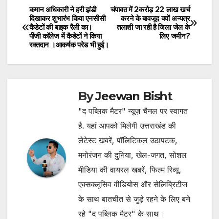
कमान अधिकारी ने हरी झंडी
चंपावत में 2करोड़ 22 लाख खर्च
Post
दिखाकर शुभारंभ किया एनसीसी
करने के बावजूद क्यों अन्यत्र
कैडेटों की बाइक रैली का।
तलाशी जा रही है जिला जेल के
navigation
पीजी कॉलेज में कैडेटों ने किया
लिए जमीन?
रक्तदान ।आकर्षक परेड भी हुई।
By
Jeewan Bisht
"द पब्लिक मैटर" न्यूज़ चैनल पर स्वागत
है. यहां आपको मिलेगी उत्तराखंड की
लेटेस्ट खबरें, पॉलिटिकल उठापटक,
मनोरंजन की दुनिया, खेल-जगत, सोशल
मीडिया की वायरल खबरें, फिल्म रिव्यू,
एक्सक्लूसिव वीडियोस और सेलिब्रिटीज
के साथ बातचीत से जुड़े रहने के लिए बने
रहे "द पब्लिक मैटर" के साथ।