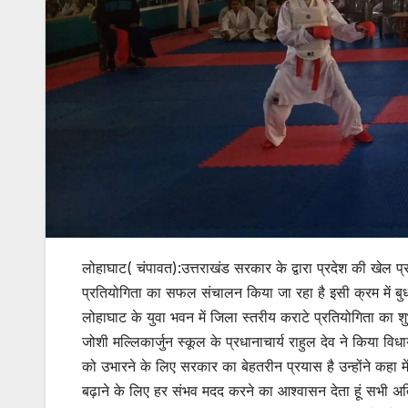
लोहाघाट( चंपावत):उत्तराखंड सरकार के द्वारा प्रदेश की खेल प्
प्रतियोगिता का सफल संचालन किया जा रहा है इसी क्रम में बुध
लोहाघाट के युवा भवन में जिला स्तरीय कराटे प्रतियोगिता का शु
जोशी मल्लिकार्जुन स्कूल के प्रधानाचार्य राहुल देव ने किया विधा
को उभारने के लिए सरकार का बेहतरीन प्रयास है उन्होंने कहा म
बढ़ाने के लिए हर संभव मदद करने का आश्वासन देता हूं सभी अ