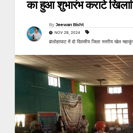
का हुआ शुभारंभ कराटे खिलाड
By
Jeewan Bisht
NOV 28, 2024
#लोहाघाट में दो दिवसीय जिला स्तरीय खेल महाकुं