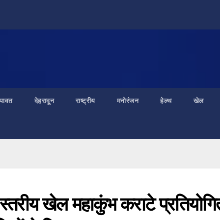
ंपावत
देहरादून
राष्ट्रीय
मनोरंजन
हेल्थ
खेल
स्तरीय खेल महाकुंभ कराटे प्रतियोगि