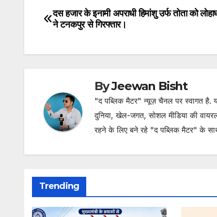
दस हजार के इनामी अपराधी हिमांशु उर्फ तोता को लोहा
Post
ने टनकपुर से गिरफ्तार।
navigation
By
Jeewan Bisht
"द पब्लिक मैटर" न्यूज़ चैनल पर स्वागत है
दुनिया, खेल-जगत, सोशल मीडिया की वायरल खब
रहने के लिए बने रहे "द पब्लिक मैटर" के स
Trending