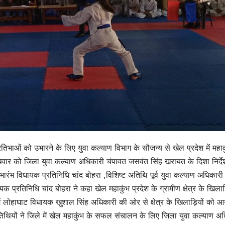
रतिभाओं को उभारने के लिए युवा कल्याण विभाग के सौजन्य से खेल प्रदेश में महाक
वार को जिला युवा कल्याण अधिकारी चंपावत जसवंत सिंह खरायत के दिशा निर्देश 
भारंभ विधायक प्रतिनिधि चांद बोहरा ,विशिष्ट अतिथि पूर्व युवा कल्याण अधिकारी
यक प्रतिनिधि चांद बोहरा ने कहा खेल महाकुंभ प्रदेश के ग्रामीण क्षेत्र के खिलाड़
ें लोहाघाट विधायक खुशाल सिंह अधिकारी की ओर से क्षेत्र के खिलाड़ियों को आग
तिथियों ने जिले में खेल महाकुंभ के सफल संचालन के लिए जिला युवा कल्याण अ