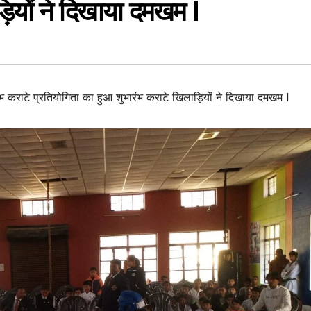
़ियों ने दिखाया दमखम l
भ कराटे प्रतियोगिता का हुआ शुभारंभ कराटे खिलाड़ियों ने दिखाया दमखम l