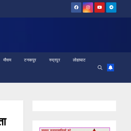
मौसम
टनकपुर
रुद्रपुर
लोहाघाट
ता