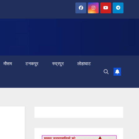
मौसम
टनकपुर
रुद्रपुर
लोहाघाट