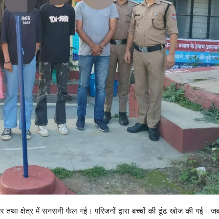
र तथा क्षेत्र में सनसनी फैल गई। परिजनों द्वारा बच्चों की ढूंढ खोज की गई। ज