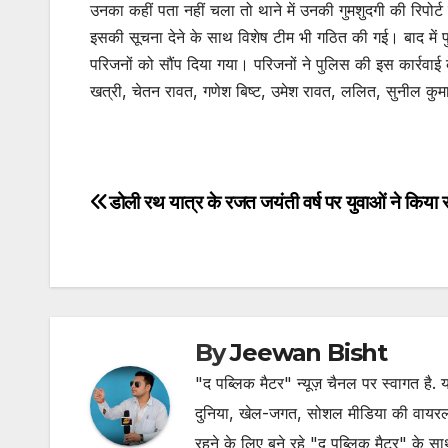
उनका कहीं पता नहीं चला तो थाने में उनकी गुमशुदगी की रिपोर्ट 
इसकी सूचना देने के साथ विशेष टीम भी गठित की गई। बाद में
परिजनों को सौंप दिया गया। परिजनों ने पुलिस की इस कार्रवाई क
खत्री, चेतन रावत, गणेश बिष्ट, उमेश रावत, ललित, सुनील कु
डोली रथ यात्र के रजत जयंती वर्ष पर युवाओं ने किया
Post
navigation
By
Jeewan Bisht
"द पब्लिक मैटर" न्यूज़ चैनल पर स्वागत है
दुनिया, खेल-जगत, सोशल मीडिया की वायरल खब
रहने के लिए बने रहे "द पब्लिक मैटर" के स