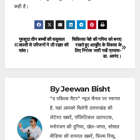
कही है।
गुमशुदा तीन बच्चों की सकुशल
चिकित्सा पेशे की गरिमा को बनाए
Post
वापसी से परिजनों ने ली राहत की
रखते हुए आयुर्वेद के विकास के
सांस।
लिए निरंतर जारी रखें प्रयास-
navigation
डा. आनंद।
By
Jeewan Bisht
"द पब्लिक मैटर" न्यूज़ चैनल पर स्वागत
है. यहां आपको मिलेगी उत्तराखंड की
लेटेस्ट खबरें, पॉलिटिकल उठापटक,
मनोरंजन की दुनिया, खेल-जगत, सोशल
मीडिया की वायरल खबरें, फिल्म रिव्यू,