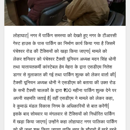
लोहाघाट| नगर में पार्किग समस्या को देखते हुए नगर के टीआरसी
गेस्ट हाउस के पास पार्किंग का निर्माण कार्य किया गया है जिसमें
पंचेश्वर रोड की टैक्सियों को खड़ा किया जाएगा| मामले को
लेकर शनिवार को पंचेश्वर टैक्सी यूनियन अध्यक्ष मदन सिंह धोनी
तथा यातायतकर्मी कांस्टेबल हेम मेहरा के द्वारा एसडीएम नितेश
डागर से मुलाकात की गई तथा पार्किंग शुल्क को लेकर वार्ता की|
टैक्सी यूनियन अध्यक्ष धोनी ने एसडीएम को बताया की उक्त रोड
के सभी टैक्सी चालकों के द्वारा ₹100 महीना पार्किंग शुल्क देने पर
अपनी सहमति जताई है| वहीं एसडीएम ने मामले को लेकर कहा,
वे कुमाऊं मंडल विकास निगम के अधिकारियों से बात करेंगी|
इसके बाद सोमवार या मंगलवार से टैक्सियों को निर्धारित पार्किंग
में खड़ा किया जाएगा| उन्होंने कहा लोहाघाट नगर पालिका पार्किंग
को भी जल्द शुरू किया जाएगा ताकि नगर के चौराहो में खड़े रहने