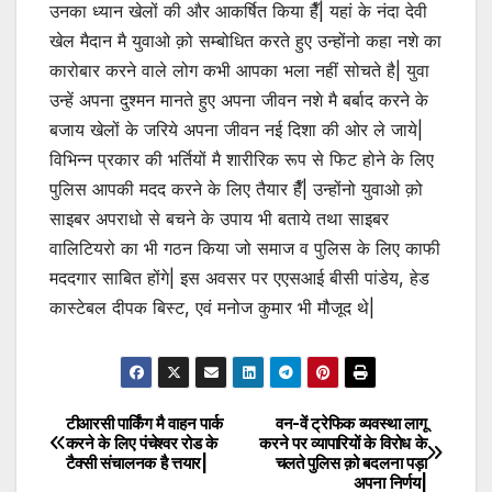
उनका ध्यान खेलों की और आकर्षित किया हैँ| यहां के नंदा देवी
खेल मैदान मै युवाओ क़ो सम्बोधित करते हुए उन्होंनो कहा नशे का
कारोबार करने वाले लोग कभी आपका भला नहीं सोचते है| युवा
उन्हें अपना दुश्मन मानते हुए अपना जीवन नशे मै बर्बाद करने के
बजाय खेलों के जरिये अपना जीवन नई दिशा की ओर ले जाये|
विभिन्न प्रकार की भर्तियों मै शारीरिक रूप से फिट होने के लिए
पुलिस आपकी मदद करने के लिए तैयार हैँ| उन्होंनो युवाओ क़ो
साइबर अपराधो से बचने के उपाय भी बताये तथा साइबर
वालिटियरो का भी गठन किया जो समाज व पुलिस के लिए काफी
मददगार साबित होंगे| इस अवसर पर एएसआई बीसी पांडेय, हेड
कास्टेबल दीपक बिस्ट, एवं मनोज कुमार भी मौजूद थे|
टीआरसी पार्किंग मै वाहन पार्क
वन-वें ट्रेफिक व्यवस्था लागू
Post
करने के लिए पंचेश्वर रोड के
करने पर व्यापारियों के विरोध के
टैक्सी संचालनक है त्तयार|
चलते पुलिस क़ो बदलना पड़ा
navigation
अपना निर्णय|