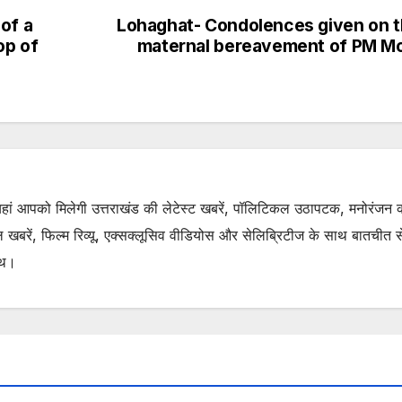
of a
Lohaghat- Condolences given on 
op of
maternal bereavement of PM M
. यहां आपको मिलेगी उत्तराखंड की लेटेस्ट खबरें, पॉलिटिकल उठापटक, मनोरंजन 
रें, फिल्म रिव्यू, एक्सक्लूसिव वीडियोस और सेलिब्रिटीज के साथ बातचीत से 
ाथ।