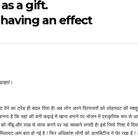
s a gift.
 having an effect
कढाइयां।
फ्ट देने का ट्रेंड ही बदल दिया है! अब लोग अपने प्रियजनों को लोहाघाट की मशह
ा मानना है कि यहां की बनी कढ़ाई में खाना बनाने पर भोजन में प्राकृतिक रूप से
ो नींबू और राख से साफ करने पर यह चमकने लगती है! इसे जिसे गिफ्ट में दिय
ं मिलावट आम बात हो गई है ! फिर अधिकांश लोगों को डायबिटीज ने घेर रखा है ! 