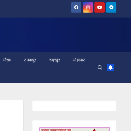
मौसम
टनकपुर
रुद्रपुर
लोहाघाट