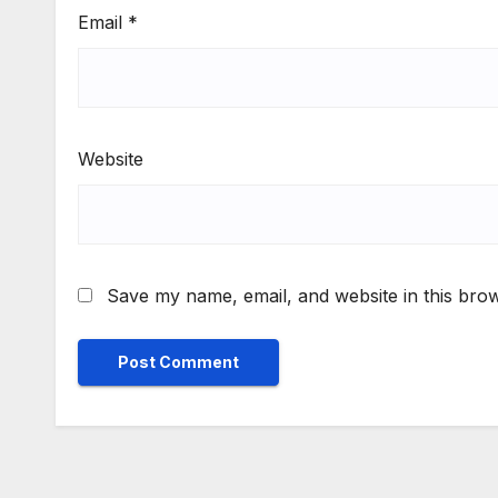
Email
*
Website
Save my name, email, and website in this brow