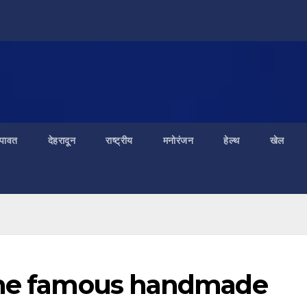
ंपावत
देहरादून
राष्ट्रीय
मनोरंजन
हेल्थ
खेल
 the famous handmade