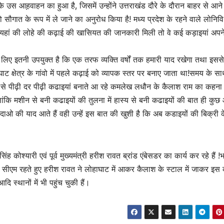
 के उस आह़वाहन का हुआ है‚ जिसमें उन्होंने उत्तराखंड दौरे के दौरान बाहर से आने
 को सौगात के रूप में ले जाने का अनुरोध किया है! मध्य प्रदेश के रहने वाले लोनिवि
यहां की लोहे की कढ़ाई की खासियत की जानकारी मिली तो वे कई कड़ाइयां अपन
 के लिए इतनी उपयुक्त है कि एक तरफ व्यक्ति वर्षों तक हमारी याद रखेगा तथा इसस
ाघाट क्षेत्र के गांवो में पहले कढ़ाई को व्यापक स्तर पर बनाए जाता था!समय के 
ं से पीढ़ी दर पीढ़ी कढाइयां बनाते आ रहे कमलेख लधौन के कैलाश राम का कहना 
ांकि मशीन से बनी कढाइयों की तुलना में हास्य से बनी कढाइयों की बात ही कुछ
दादाओ की याद आते हैं वही उन्हें इस बात की खुशी है कि अब कडाइयों की बिक्री 
ह कोश्यारी एवं पूर्व मुख्यमंत्री हरीश रावत ब्रांड एंबेसडर का कार्य कर रहे हैं 
! सीएम रहते हुए हरीश रावत ने लोहाघाट में आकर कैलाश के स्टाल में जाकर इस क
स्थानों में भी पहुंच चुकी हैं।