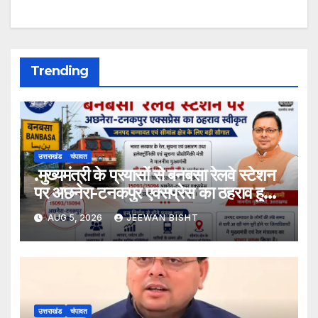
Trending
उत्तराखंड
चंपावत
.मुख्यमंत्री के प्रयासों से बनबसा रेलवे स्टेशन
पर अछनेरा-टनकपुर एक्सप्रेस का ठहराव हुआ
स्वीकृत
AUG 5, 2026
JEEWAN BISHT
उत्तराखंड
चंपावत