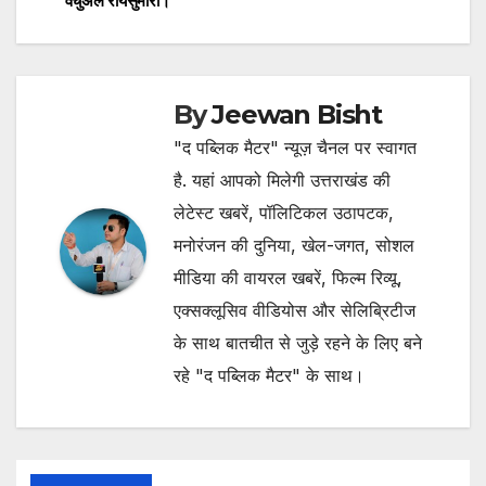
वर्चुअल रायसुमारी।
navigation
By
Jeewan Bisht
"द पब्लिक मैटर" न्यूज़ चैनल पर स्वागत
है. यहां आपको मिलेगी उत्तराखंड की
लेटेस्ट खबरें, पॉलिटिकल उठापटक,
मनोरंजन की दुनिया, खेल-जगत, सोशल
मीडिया की वायरल खबरें, फिल्म रिव्यू,
एक्सक्लूसिव वीडियोस और सेलिब्रिटीज
के साथ बातचीत से जुड़े रहने के लिए बने
रहे "द पब्लिक मैटर" के साथ।