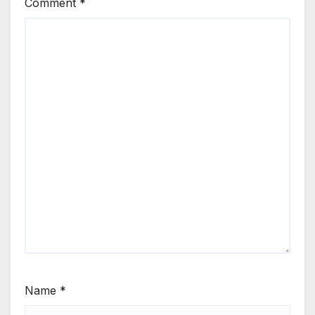
Comment
*
Name
*