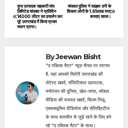
दुग्ध उत्पादक सहकारी संघ
चंपावत पुलिस ने साइबर ठगी के
Post
लिमिटेड चंपावत ने प्रतिदिन
शिकार लोगों के 1.61लाख रुपए
14000 लीटर का उपार्जन कर
करवाए वापस।
navigation
पूरे उत्तराखंड में किया प्रथम
स्थान प्राप्त।
By
Jeewan Bisht
"द पब्लिक मैटर" न्यूज़ चैनल पर स्वागत
है. यहां आपको मिलेगी उत्तराखंड की
लेटेस्ट खबरें, पॉलिटिकल उठापटक,
मनोरंजन की दुनिया, खेल-जगत, सोशल
मीडिया की वायरल खबरें, फिल्म रिव्यू,
एक्सक्लूसिव वीडियोस और सेलिब्रिटीज
के साथ बातचीत से जुड़े रहने के लिए बने
रहे "द पब्लिक मैटर" के साथ।