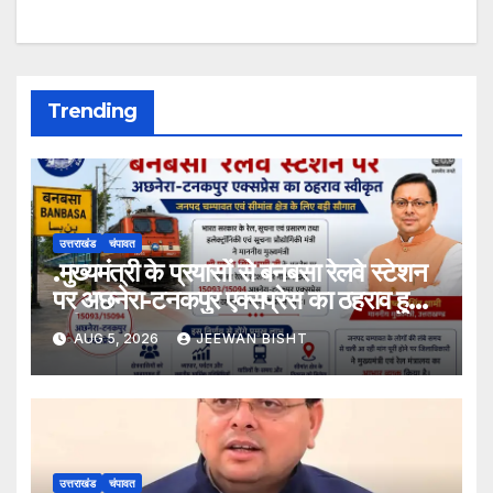
Trending
उत्तराखंड
चंपावत
.मुख्यमंत्री के प्रयासों से बनबसा रेलवे स्टेशन
पर अछनेरा-टनकपुर एक्सप्रेस का ठहराव हुआ
स्वीकृत
AUG 5, 2026
JEEWAN BISHT
उत्तराखंड
चंपावत