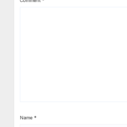
Comment
*
Name
*