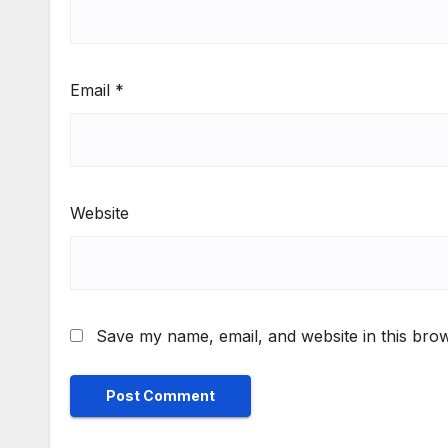
Email
*
Website
Save my name, email, and website in this brow