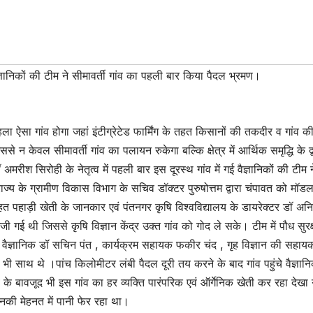
वैज्ञानिकों की टीम ने सीमावर्ती गांव का पहली बार किया पैदल भ्रमण।
ऐसा गांव होगा जहां इंटीग्रेटेड फार्मिंग के तहत किसानों की तकदीर व गांव की
 केवल सीमावर्ती गांव का पलायन रुकेगा बल्कि क्षेत्र में आर्थिक समृद्धि के द्
अमरीश सिरोही के नेतृत्व में पहली बार इस दूरस्थ गांव में गई वैज्ञानिकों की टीम न
ं राज्य के ग्रामीण विकास विभाग के सचिव डॉक्टर पुरुषोत्तम द्वारा चंपावत को मॉ
 तहत पहाड़ी खेती के जानकार एवं पंतनगर कृषि विश्वविद्यालय के डायरेक्टर डॉ अन
 भेजी गई थी जिससे कृषि विज्ञान केंद्र उक्त गांव को गोद ले सके। टीम में पौध सुरक्
पशु वैज्ञानिक डॉ सचिन पंत , कार्यक्रम सहायक फकीर चंद , गृह विज्ञान की सहाय
भी साथ थे ।पांच किलोमीटर लंबी पैदल दूरी तय करने के बाद गांव पहुंचे वैज्ञानि
बावजूद भी इस गांव का हर व्यक्ति पारंपरिक एवं ऑर्गेनिक खेती कर रहा देखा 
नकी मेहनत में पानी फेर रहा था।