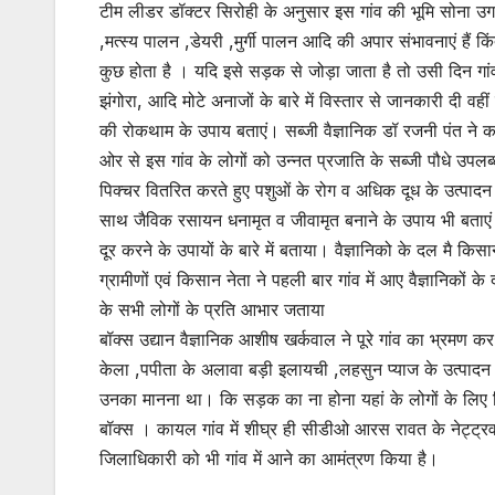
टीम लीडर डॉक्टर सिरोही के अनुसार इस गांव की भूमि सोना उगलन
,मत्स्य पालन ,डेयरी ,मुर्गी पालन आदि की अपार संभावनाएं हैं 
कुछ होता है । यदि इसे सड़क से जोड़ा जाता है तो उसी दिन गांव
झंगोरा, आदि मोटे अनाजों के बारे में विस्तार से जानकारी दी वहीं प
की रोकथाम के उपाय बताएं। सब्जी वैज्ञानिक डॉ रजनी पंत ने कम 
ओर से इस गांव के लोगों को उन्नत प्रजाति के सब्जी पौधे उपलब
पिक्चर वितरित करते हुए पशुओं के रोग व अधिक दूध के उत्पादन
साथ जैविक रसायन धनामृत व जीवामृत बनाने के उपाय भी बताएं गृ
दूर करने के उपायों के बारे में बताया। वैज्ञानिको के दल मै किसान 
ग्रामीणों एवं किसान नेता ने पहली बार गांव में आए वैज्ञानिकों क
के सभी लोगों के प्रति आभार जताया
बॉक्स उद्यान वैज्ञानिक आशीष खर्कवाल ने पूरे गांव का भ्रमण
केला ,पपीता के अलावा बड़ी इलायची ,लहसुन प्याज के उत्पादन 
उनका मानना था। कि सड़क का ना होना यहां के लोगों के लिए किस
बॉक्स । कायल गांव में शीघ्र ही सीडीओ आरस रावत के नेट्ट्रव मै
जिलाधिकारी को भी गांव में आने का आमंत्रण किया है।