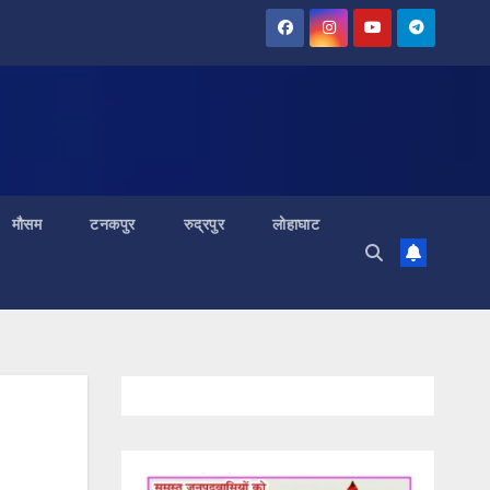
मौसम
टनकपुर
रुद्रपुर
लोहाघाट