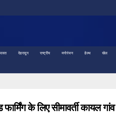
ंपावत
देहरादून
राष्ट्रीय
मनोरंजन
हेल्थ
खेल
टेड फार्मिंग के लिए सीमावर्ती कायल गांव