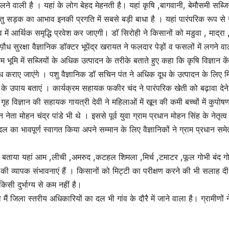
े वाली है । यहां के लोग बेहद मेहनती है। यहां कृषि ,बागवानी, बेमौसमी सब्जिय
किंतु सड़क का आभाव इनकी प्रगति में सबसे बड़ी बाधा है । यहां पारंपरिक रूप से
 में आर्थिक समृद्धि प्रवेश कर जाएगी। डॉ सिरोही ने किसानों को मडुवा , माद्रा
़ौध सुरक्षा वैज्ञानिक डॉक्टर भूपेंद्र खरायत ने फलदार पेड़ों व फसलों में लगने वाल
भूमि में सब्जियों के अधिक उत्पादन के तरीके बताते हुए कहा कि कृषि विज्ञान के
्ध कराए जाएंगे । पशु वैज्ञानिक डॉ सचिन पंत ने अधिक दूध के उत्पादन के लिए 
 के उपाय बताएं । कार्यक्रम सहायक फकीर चंद ने पारंपरिक खेती को बढ़ावा देने
ह विज्ञान की सहायक गायत्री देवी ने महिलाओं में खून की कमी बच्चों में कुपोष
नेता मोहन चंद्र पांडे भी थे । इससे पूर्व युवा ग्राम प्रधान मोहन सिंह के नेतृत्व म
े दल का भावपूर्ण स्वागत किया अपने सम्मान के लिए वैज्ञानिकों ने ग्राम प्रधान समे
 कर बताया यहां आम ,लीची ,अमरुद ,कटहल शिमला ,मिर्च ,टमाटर ,फूल गोभी बंद ग
की व्यापक संभावनाएं हैं । किसानों को मिट्टी का परीक्षण करने की भी सलाह द
ी दुर्भाग्य से कम नहीं है।
ं जिला स्तरीय अधिकारियों का दल भी गांव के दौरै में जाने वाला है। ग्रामीणों न