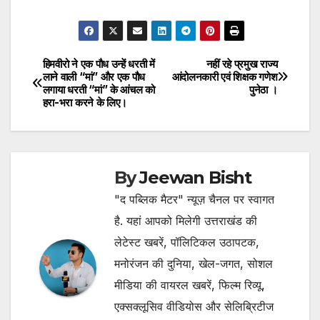
हिमवीरो ने एक पौध उन्हें धरती में
नहीं रहे प्रमुख राज्य
Post
लाने वाली “मां” और एक पौध
आंदोलनकारी एवं शिक्षक गणेश
लगाया धरती “मां” के आंचल को
पुनेठा ।
navigation
हरा-भरा करने के लिए।
By
Jeewan Bisht
"द पब्लिक मैटर" न्यूज़ चैनल पर स्वागत
है. यहां आपको मिलेगी उत्तराखंड की
लेटेस्ट खबरें, पॉलिटिकल उठापटक,
मनोरंजन की दुनिया, खेल-जगत, सोशल
मीडिया की वायरल खबरें, फिल्म रिव्यू,
एक्सक्लूसिव वीडियोस और सेलिब्रिटीज