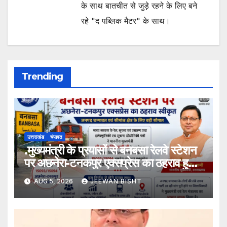
के साथ बातचीत से जुड़े रहने के लिए बने
रहे "द पब्लिक मैटर" के साथ।
Trending
उत्तराखंड
चंपावत
.मुख्यमंत्री के प्रयासों से बनबसा रेलवे स्टेशन
पर अछनेरा-टनकपुर एक्सप्रेस का ठहराव हुआ
स्वीकृत
AUG 5, 2026
JEEWAN BISHT