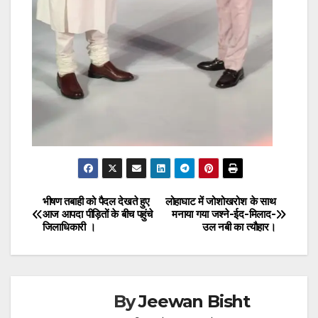
भीषण तबाही को पैदल देखते हुए
लोहाघाट में जोशोखरोश के साथ
Post
आज आपदा पीड़ितों के बीच पहुंचे
मनाया गया जश्ने-ईद-मिलाद-
जिलाधिकारी ।
उल नबी का त्यौहार।
navigation
By
Jeewan Bisht