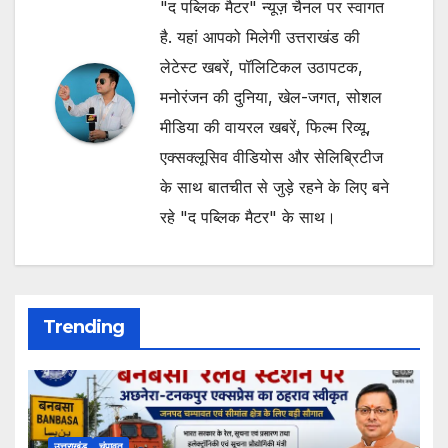
"द पब्लिक मैटर" न्यूज़ चैनल पर स्वागत
है. यहां आपको मिलेगी उत्तराखंड की
लेटेस्ट खबरें, पॉलिटिकल उठापटक,
मनोरंजन की दुनिया, खेल-जगत, सोशल
मीडिया की वायरल खबरें, फिल्म रिव्यू,
एक्सक्लूसिव वीडियोस और सेलिब्रिटीज
के साथ बातचीत से जुड़े रहने के लिए बने
रहे "द पब्लिक मैटर" के साथ।
Trending
उत्तराखंड
चंपावत