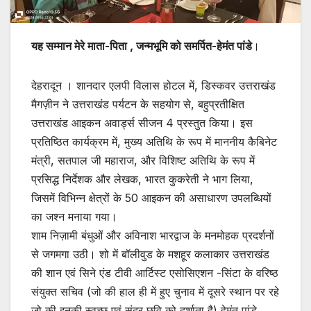
यह सम्मान मेरे माता-पिता , जन्मभूमि को समर्पित-हेमंत पांडे
।
देहरादून । शानदार एलपी विलास होटल में, डिस्कवर उत्तराखंड
मैगज़ीन ने उत्तराखंड पर्यटन के सहयोग से, बहुप्रतीक्षित
उत्तराखंड आइकन अवार्ड्स सीजन 4 प्रस्तुत किया। इस
प्रतिष्ठित कार्यक्रम में, मुख्य अतिथि के रूप में माननीय कैबिनेट
मंत्री, सतपाल जी महाराज, और विशिष्ट अतिथि के रूप में
प्रसिद्ध निर्देशक और लेखक, भारत कुकरेती ने भाग लिया,
जिसमें विभिन्न क्षेत्रों के 50 आइकन की असाधारण उपलब्धियों
का जश्न मनाया गया।
शाम निज़ामी बंधुओं और अविनाश भारद्वाज के मनमोहक प्रदर्शनों
से जगमगा उठी। शो में बॉलीवुड के मशहूर कलाकार उत्तराखंड
की शान एवं सिने एंड टीवी आर्टिस्ट एसोसिएशन -सिंटा के वरिष्ठ
संयुक्त सचिव (जो की हाल ही में हुए चुनाव में दूसरे स्थान पर रहे
जो की इनकी स्वच्छ एवं सुंदर छवि को दर्शाता है) हेमंत पांडे ,