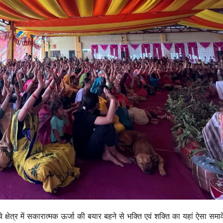
चे क्षेत्र में सकारात्मक ऊर्जा की बयार बहने से भक्ति एवं शक्ति का यहां ऐसा समा