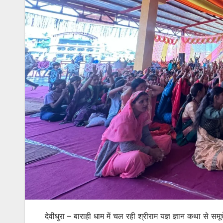
देवीधुरा – बाराही धाम में चल रही श्रीराम यज्ञ ज्ञान कथा से समू