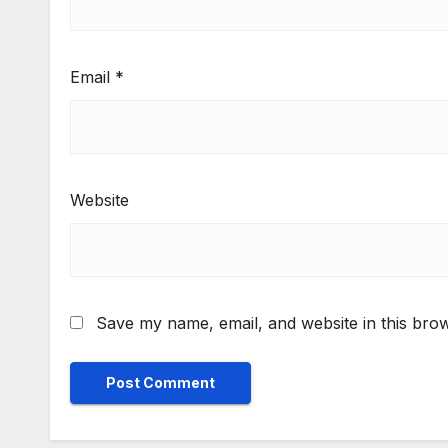
Email
*
Website
Save my name, email, and website in this brow