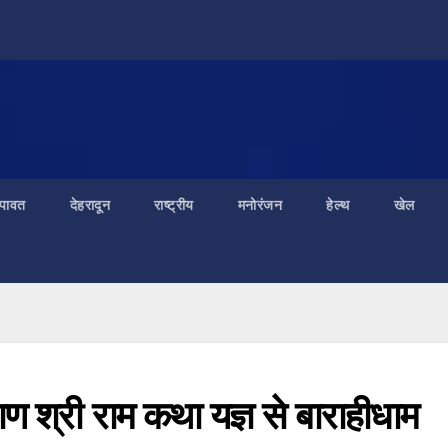
ंपावत
देहरादून
राष्ट्रीय
मनोरंजन
हेल्थ
खेल
याण श्री राम कथा यज्ञ से बाराहीधाम