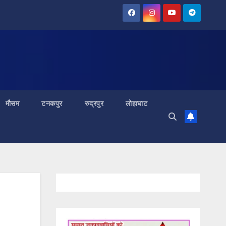
मौसम
टनकपुर
रुद्रपुर
लोहाघाट