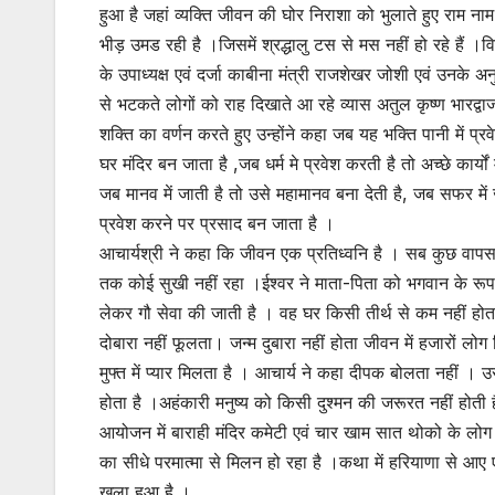
हुआ है जहां व्यक्ति जीवन की घोर निराशा को भुलाते हुए राम ना
भीड़ उमड रही है ।जिसमें श्रद्धालु टस से मस नहीं हो रहे हैं ।व
के उपाध्यक्ष एवं दर्जा काबीना मंत्री राजशेखर जोशी एवं उनके अन
से भटकते लोगों को राह दिखाते आ रहे व्यास अतुल कृष्ण भारद्वाज 
शक्ति का वर्णन करते हुए उन्होंने कहा जब यह भक्ति पानी में प्र
घर मंदिर बन जाता है ,जब धर्म मे प्रवेश करती है तो अच्छे कार्यों
जब मानव में जाती है तो उसे महामानव बना देती है, जब सफर में ज
प्रवेश करने पर प्रसाद बन जाता है ।
आचार्यश्री ने कहा कि जीवन एक प्रतिध्वनि है । सब कुछ वाप
तक कोई सुखी नहीं रहा ।ईश्वर ने माता-पिता को भगवान के रूप म
लेकर गौ सेवा की जाती है । वह घर किसी तीर्थ से कम नहीं होता
दोबारा नहीं फूलता। जन्म दुबारा नहीं होता जीवन में हजारों लोग
मुफ्त में प्यार मिलता है । आचार्य ने कहा दीपक बोलता नहीं 
होता है ।अहंकारी मनुष्य को किसी दुश्मन की जरूरत नहीं होत
आयोजन में बाराही मंदिर कमेटी एवं चार खाम सात थोको के लोग 
का सीधे परमात्मा से मिलन हो रहा है ।कथा में हरियाणा से आए एक
खुला हुआ है ।