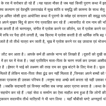
म के रस में सरोबार हो रहे हैं ।यह पहला मौका है जब यहां किसी पुराण कथा में इ
िश्व कल्याण एवं देवभूमि उत्तराखंड में सुख शांति व समृद्धि की कामना के साथ सेत
ुज अमित जोशी द्वारा आयोजित कथा में पुराणो के मर्मज्ञ एवं सनातन की समृद्ध परं
अपने मुखार बिंदु से ज्ञान गंगा प्रवाहित कर रहे हैं ।ब्यासपीठ से राम नाम की भ
वेश करती है तो चरणामृत, संगीत में प्रवेश करने पर कीर्तन, घर में प्रवेश करने प
 में रुचि पर पैदा होने लगती है, जब क्रिया में प्रवेश करती है तो धार्मिक रुचि बढ़ 
ाते है तो तीर्थ यात्रा बन जाती है, भूख में प्रवेश करने पर वह उपवास एवं भोजन 
स लौट कर आता है। आपके कर्म ही आपके भाग्य को लिखते हैं ।दूसरों को दुखी
ें हर घर में भेजा है। जहां प्रतिदिन माता-पिता के चरण स्पर्श कर उनका आशीर्व
 है ।ईश्वर ने भाई को लक्ष्मण की तरह राम का दुख बांटने के लिए भेजा है। फू
 मिलते हैं लेकिन माता-पिता जैसा ढूंढ कर नहीं मिलता है ,जिनका अपने बच्चों को
। उसका प्रकाश ही उसका परिचय है ।मनुष्य सदा अच्छे कर्म करता रहे यही उसका
ी है ।जबकि सदाचारी एवं विनम्र व्यक्ति सब जगह आदर प्राप्त करता है ।कथा के
सहयोग कर रहे हैं ।यहां सेवा व समर्पण का ऐसा माहौल बना हुआ है कि लोगों की
ावन सदस्यीय तीर्थ यात्रियों ने भी भाग लिया । यहाँ चौबीसो घण्टे अन्नपूर्णा भ