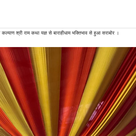
श्व कल्याण श्री राम कथा यज्ञ से बाराहीधाम भक्तिभाव से हुआ सराबोर ।