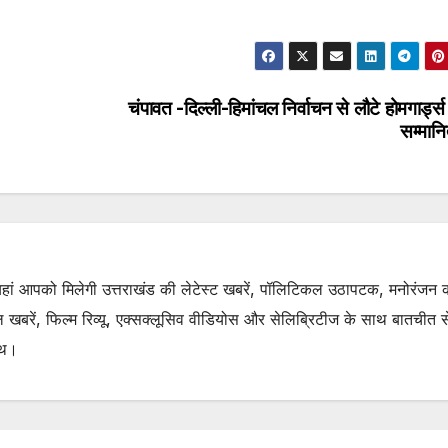
चंपावत -दिल्ली-हिमांचल निर्वाचन से लौटे होमगार्ड्स 
सम्मान
. यहां आपको मिलेगी उत्तराखंड की लेटेस्ट खबरें, पॉलिटिकल उठापटक, मनोरंजन 
रें, फिल्म रिव्यू, एक्सक्लूसिव वीडियोस और सेलिब्रिटीज के साथ बातचीत से 
ाथ।