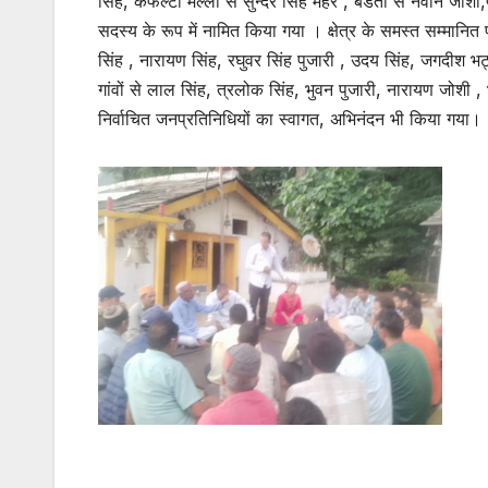
सिंह, कफल्टा मल्ला से सुन्दर सिंह महर , बेडता से नवीन जोश
सदस्य के रूप में नामित किया गया । क्षेत्र के समस्त सम्मानि
सिंह , नारायण सिंह, रघुवर सिंह पुजारी , उदय सिंह, जगदीश भट
गांवों से लाल सिंह, त्रलोक सिंह, भुवन पुजारी, नारायण जोश
निर्वाचित जनप्रतिनिधियों का स्वागत, अभिनंदन भी किया गया।