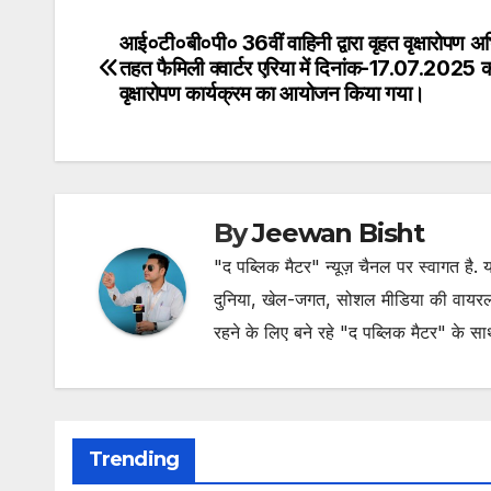
आई०टी०बी०पी० 36वीं वाहिनी द्वारा वृहत वृक्षारोपण अ
Post
तहत फैमिली क्वार्टर एरिया में दिनांक-17.07.2025 
navigation
वृक्षारोपण कार्यक्रम का आयोजन किया गया।
By
Jeewan Bisht
"द पब्लिक मैटर" न्यूज़ चैनल पर स्वागत है
दुनिया, खेल-जगत, सोशल मीडिया की वायरल खब
रहने के लिए बने रहे "द पब्लिक मैटर" के स
Trending