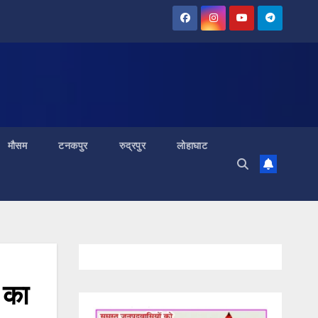
मौसम
टनकपुर
रुद्रपुर
लोहाघाट
ि का