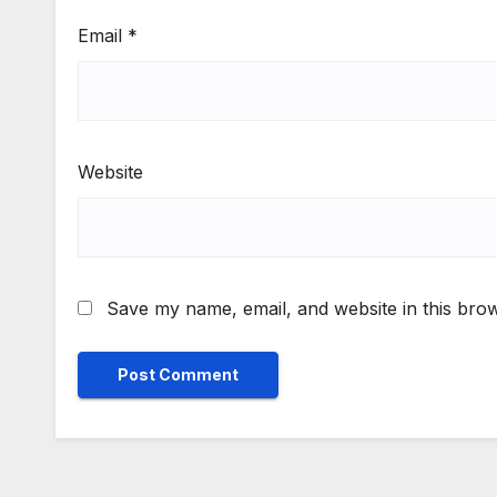
Email
*
Website
Save my name, email, and website in this brow