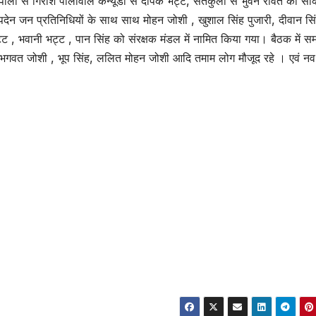
ी,पाली से गिरीश पालीवाल कन्यूडा से दीपक भट्ट, सतकुला से भुवन रावत को सक
त पदेन जन प्रतिनिधियों के साथ साथ मोहन जोशी , खुशाल सिंह पुजारी, दीवान सि
्ट , भवानी भट्ट , पान सिंह को संरक्षक मंडल में नामित किया गया। बैठक में स
ी , भगवत जोशी , भूप सिंह, ललित मोहन जोशी आदि तमाम लोग मौजूद रहे । एवं नव