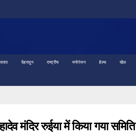
ंपावत
देहरादून
राष्ट्रीय
मनोरंजन
हेल्थ
खेल
 महादेव मंदिर रुईया में किया गया समित