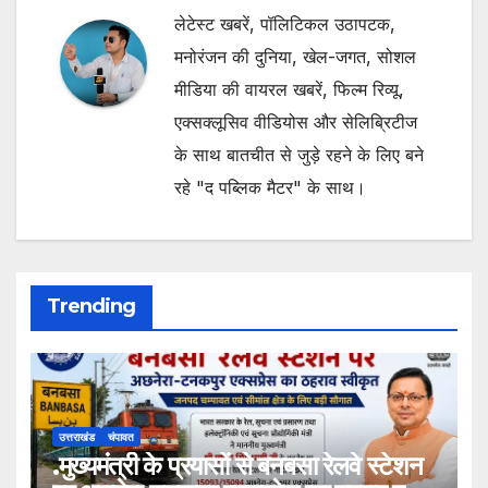
लेटेस्ट खबरें, पॉलिटिकल उठापटक,
मनोरंजन की दुनिया, खेल-जगत, सोशल
मीडिया की वायरल खबरें, फिल्म रिव्यू,
एक्सक्लूसिव वीडियोस और सेलिब्रिटीज
के साथ बातचीत से जुड़े रहने के लिए बने
रहे "द पब्लिक मैटर" के साथ।
Trending
उत्तराखंड
चंपावत
.मुख्यमंत्री के प्रयासों से बनबसा रेलवे स्टेशन