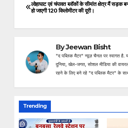
लोहाघाट एवं चंपावत ब्लॉकों के सीमांत क्षेत्र मैं सड़क 
Post
हो जाएगी 120 किलोमीटर की दूरी।
navigation
By
Jeewan Bisht
"द पब्लिक मैटर" न्यूज़ चैनल पर स्वागत है
दुनिया, खेल-जगत, सोशल मीडिया की वायरल खब
रहने के लिए बने रहे "द पब्लिक मैटर" के स
Trending