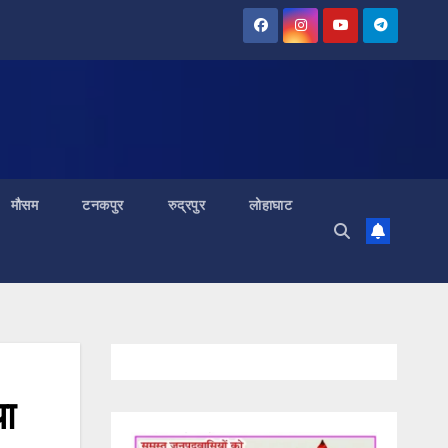
मौसम
टनकपुर
रुद्रपुर
लोहाघाट
या