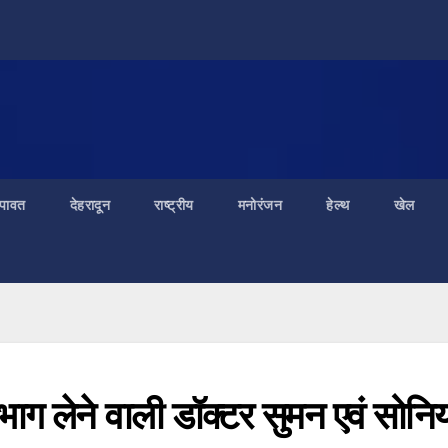
ंपावत
देहरादून
राष्ट्रीय
मनोरंजन
हेल्थ
खेल
ं भाग लेने वाली डॉक्टर सुमन एवं सोनि