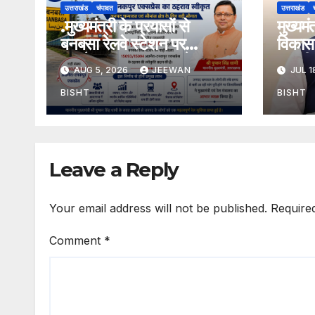
उत्तराखंड
चंपावत
उत्तराखंड
.मुख्यमंत्री के प्रयासों से
मुख्यम
बनबसा रेलवे स्टेशन पर
विकास 
अछनेरा-टनकपुर एक्सप्रेस का
तामली 
AUG 5, 2026
JEEWAN
JUL 1
ठहराव हुआ स्वीकृत
मार्ग क
डामरीक
BISHT
BISHT
स्वीकृत
Leave a Reply
Your email address will not be published.
Require
Comment
*