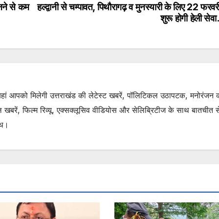
बनने से कम
हल्द्वानी से चम्पावत, पिथौरागढ़ व मुनस्यारी के लिए 22 फरवर
शुरू होगी हेली से
. यहां आपको मिलेगी उत्तराखंड की लेटेस्ट खबरें, पॉलिटिकल उठापटक, मनोरंजन 
रें, फिल्म रिव्यू, एक्सक्लूसिव वीडियोस और सेलिब्रिटीज के साथ बातचीत से 
ाथ।