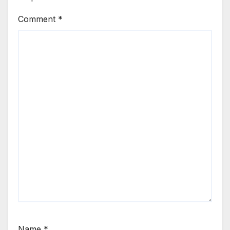
Comment
*
Name
*