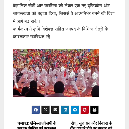
वैज्ञानिक खेती और उद्यमिता को लेकर एक नए दृष्टिकोण और
जागरूकता को बढ़ावा दिया, जिससे वे आत्मनिर्भर बनने की दिशा
में आगे बढ़ सकें।
कार्यक्रम में कृषि विशेषज्ञ सहित जनपद के विभिन्न क्षेत्रों के
काश्तकार उपस्थित रहे।
चम्पावत: एंजिल्स एकेडमी के
सेवा, सुशासन और विकास के
Post
सार्थक पंगरिया एवं प्रान्जल
तीन वर्ष पूरे होने पर बुधवार को