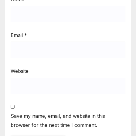
Email
*
Website
Save my name, email, and website in this
browser for the next time I comment.