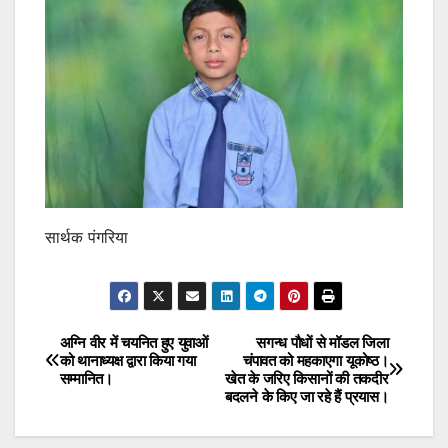
सार्थक पंगरिया
अग्नि वीर में चयनित हुए युवाओं
सगन्ध पौधों से मॉडल जिला
Post
को थानाध्यक्ष द्वारा किया गया
चंपावत को महकाएगा यूकोष्ठ।
सम्मानित।
खेत के जरिए किसानों की तकदीर
navigation
बदलने के किए जा रहे हैं प्रयास।