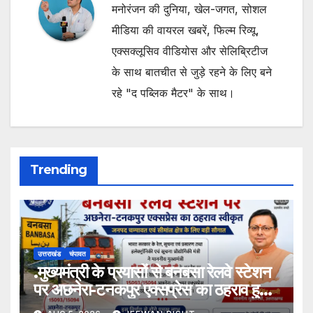
मनोरंजन की दुनिया, खेल-जगत, सोशल
मीडिया की वायरल खबरें, फिल्म रिव्यू,
एक्सक्लूसिव वीडियोस और सेलिब्रिटीज
के साथ बातचीत से जुड़े रहने के लिए बने
रहे "द पब्लिक मैटर" के साथ।
Trending
उत्तराखंड
चंपावत
.मुख्यमंत्री के प्रयासों से बनबसा रेलवे स्टेशन
पर अछनेरा-टनकपुर एक्सप्रेस का ठहराव हुआ
स्वीकृत