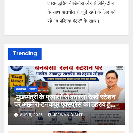
एक्सक्लूसिव वीडियोस और सेलिब्रिटीज
के साथ बातचीत से जुड़े रहने के लिए बने
रहे "द पब्लिक मैटर" के साथ।
Trending
उत्तराखंड
चंपावत
.मुख्यमंत्री के प्रयासों से बनबसा रेलवे स्टेशन
पर अछनेरा-टनकपुर एक्सप्रेस का ठहराव हुआ
स्वीकृत
AUG 5, 2026
JEEWAN BISHT