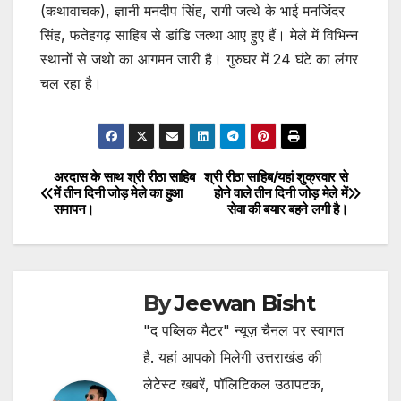
(कथावाचक), ज्ञानी मनदीप सिंह, रागी जत्थे के भाई मनजिंदर
सिंह, फतेहगढ़ साहिब से डांडि जत्था आए हुए हैं। मेले में विभिन्न
स्थानों से जथो का आगमन जारी है। गुरुघर में 24 घंटे का लंगर
चल रहा है।
अरदास के साथ श्री रीठा साहिब
श्री रीठा साहिब/यहां शुक्रवार से
Post
में तीन दिनी जोड़ मेले का हुआ
होने वाले तीन दिनी जोड़ मेले में
समापन।
सेवा की बयार बहने लगी है।
navigation
By
Jeewan Bisht
"द पब्लिक मैटर" न्यूज़ चैनल पर स्वागत
है. यहां आपको मिलेगी उत्तराखंड की
लेटेस्ट खबरें, पॉलिटिकल उठापटक,