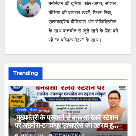
मनोरंजन की दुनिया, खेल-जगत, सोशल
मीडिया की वायरल खबरें, फिल्म रिव्यू,
एक्सक्लूसिव वीडियोस और सेलिब्रिटीज
के साथ बातचीत से जुड़े रहने के लिए बने
रहे "द पब्लिक मैटर" के साथ।
Trending
उत्तराखंड
चंपावत
.मुख्यमंत्री के प्रयासों से बनबसा रेलवे स्टेशन
पर अछनेरा-टनकपुर एक्सप्रेस का ठहराव हुआ
स्वीकृत
AUG 5, 2026
JEEWAN BISHT