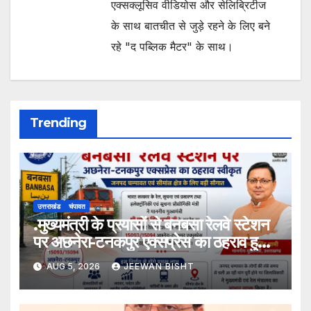
एक्सक्लूसिव वीडियोस और सेलिब्रिटीज
के साथ बातचीत से जुड़े रहने के लिए बने
रहे "द पब्लिक मैटर" के साथ।
Trending
उत्तराखंड
चंपावत
.मुख्यमंत्री के प्रयासों से बनबसा रेलवे स्टेशन
पर अछनेरा-टनकपुर एक्सप्रेस का ठहराव हुआ
स्वीकृत
AUG 5, 2026
JEEWAN BISHT