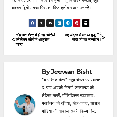
स्थान पर रही। सीनियर वर्ग नृत्य में सुमन रावत प्रथम, खुशी
कश्यप द्वितीय तथा प्रियंका बिष्ट तृतीय स्थान पर रहे।
लोहाघाट क्षेत्र में हो रही चोरियों
नए अंदाज में मनाया बुजुर्गों ने
Post
को लेकर लोगों में आक्रोश
मोदी जी का जन्मदिन।
व्याप्त।
navigation
By
Jeewan Bisht
"द पब्लिक मैटर" न्यूज़ चैनल पर स्वागत
है. यहां आपको मिलेगी उत्तराखंड की
लेटेस्ट खबरें, पॉलिटिकल उठापटक,
मनोरंजन की दुनिया, खेल-जगत, सोशल
मीडिया की वायरल खबरें, फिल्म रिव्यू,