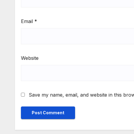
Email
*
Website
Save my name, email, and website in this brow