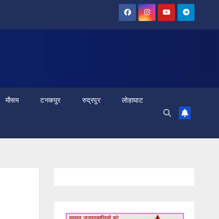
मौसम
टनकपुर
रुद्रपुर
लोहाघाट