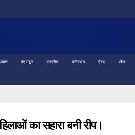
ंपावत
देहरादून
राष्ट्रीय
मनोरंजन
हेल्थ
खेल
महिलाओं का सहारा बनी रीप।