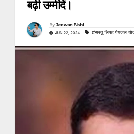
बढ़ी उम्मीदें।
By
Jeewan Bisht
#सरयू लिफ्ट पेयजल योजन
JUN 22, 2024