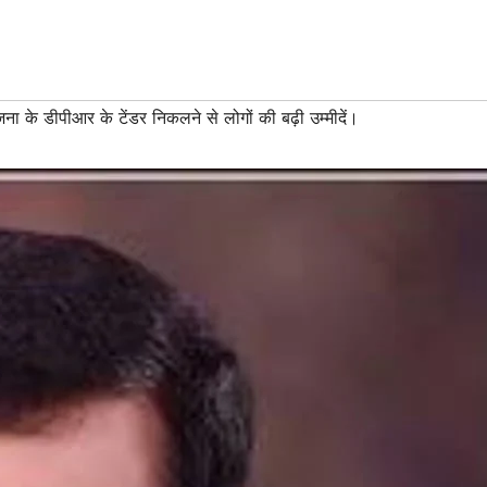
ा के डीपीआर के टेंडर निकलने से लोगों की बढ़ी उम्मीदें।