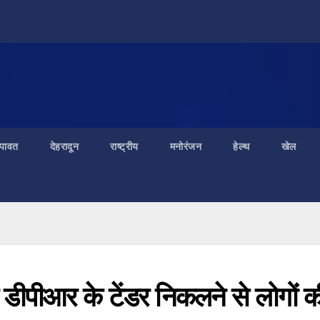
ंपावत
देहरादून
राष्ट्रीय
मनोरंजन
हेल्थ
खेल
डीपीआर के टेंडर निकलने से लोगों क