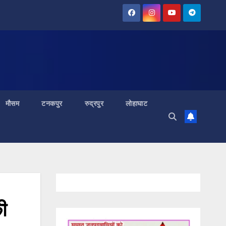
मौसम
टनकपुर
रुद्रपुर
लोहाघाट
ी