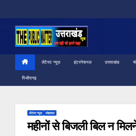
लेटेस्ट न्यूज़
इंटरनेशनल
उत्तराखंड
च
पिथौरागढ़
लेटेस्ट न्यूज़
लोहाघाट
महीनों से बिजली बिल न मिलने 