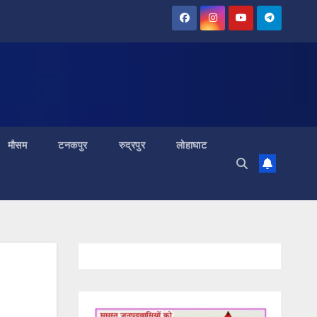
मौसम
टनकपुर
रुद्रपुर
लोहाघाट