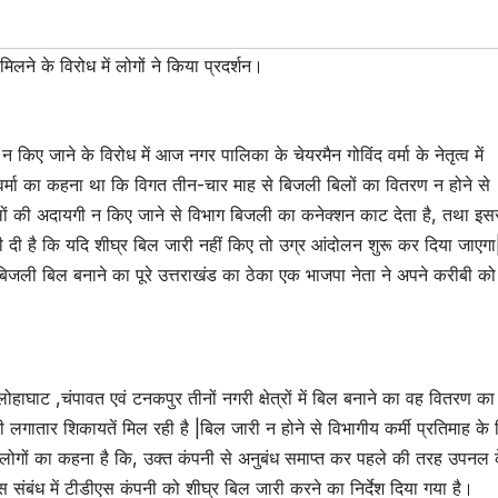
लने के विरोध में लोगों ने किया प्रदर्शन।
 किए जाने के विरोध में आज नगर पालिका के चेयरमैन गोविंद वर्मा के नेतृत्व में
 वर्मा का कहना था कि विगत तीन-चार माह से बिजली बिलों का वितरण न होने से
िलों की अदायगी न किए जाने से विभाग बिजली का कनेक्शन काट देता है, तथा इसस
नी दी है कि यदि शीघ्र बिल जारी नहीं किए तो उग्र आंदोलन शुरू कर दिया जाएगा
 बिजली बिल बनाने का पूरे उत्तराखंड का ठेका एक भाजपा नेता ने अपने करीबी को
घाट ,चंपावत एवं टनकपुर तीनों नगरी क्षेत्रों में बिल बनाने का वह वितरण का 
की लगातार शिकायतें मिल रही है |बिल जारी न होने से विभागीय कर्मी प्रतिमाह के
| उधर लोगों का कहना है कि, उक्त कंपनी से अनुबंध समाप्त कर पहले की तरह उपनल 
 संबंध में टीडीएस कंपनी को शीघ्र बिल जारी करने का निर्देश दिया गया है।