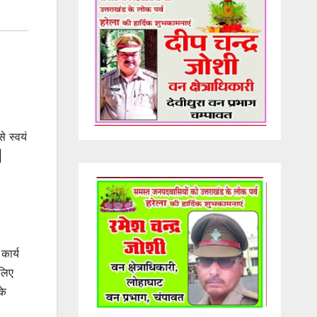
े स्वयं
|
कार्य
 लिए
के