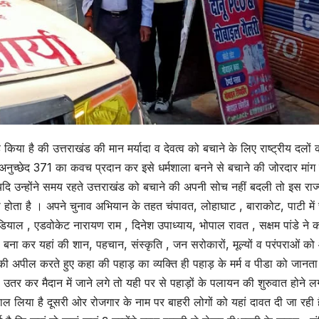
 किया है की उत्तराखंड की मान मर्यादा व देवत्व को बचाने के लिए राष्ट्रीय दलों 
के अनुच्छेद 371 का कवच प्रदान कर इसे धर्मशाला बनने से बचाने की जोरदार मांग 
 यदि उन्होंने समय रहते उत्तराखंड को बचाने की अपनी सोच नहीं बदली तो इस राज
 का होता है । अपने चुनाव अभियान के तहत चंपावत, लोहाघाट , बाराकोट, पाटी में 
नौडियाल , एडवोकेट नारायण राम , दिनेश उपाध्याय, भोपाल रावत , सक्षम पांडे ने 
ाला बना कर यहां की शान, पहचान, संस्कृति , जन सरोकारों, मूल्यों व परंपराओं क
करने की अपील करते हुए कहा की पहाड़ का व्यक्ति ही पहाड़ के मर्म व पीडा को जानता
े उतर कर मैदान में जाने लगे तो यही पर से पहाड़ों के पलायन की शुरुवात होने 
ा डाल लिया है दूसरी ओर रोजगार के नाम पर बाहरी लोगों को यहां दावत दी जा रही 