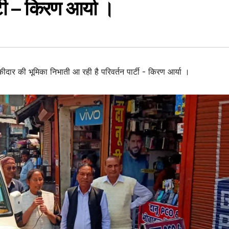
्टी – किरण आर्या ।
ीदार की भूमिका निभाती आ रही है परिवर्तन पार्टी - किरण आर्या ।