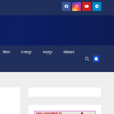
मौसम
टनकपुर
रुद्रपुर
लोहाघाट