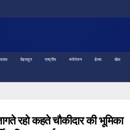
ंपावत
देहरादून
राष्ट्रीय
मनोरंजन
हेल्थ
खेल
जागते रहो कहते चौकीदार की भूमिका