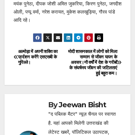
मयंक पुनेठा, दीपक जोशी अमित जुकरिया, किरण पुनेठा, जगदीश
ओली, पप्पू वर्मा, नरेश करायत, मुकेश कलखुड़िया, गौरव पांडे
आदि रहे।
अल्मोड़ा में अपनी शक्ति का
मोदी शासनकाल में लोगों को मिला
Post
प्रर्दशन करेंगे एसएसबी के
सम्मान से जीवन यापन के
गुरिल्ले।
अवसर।नौ वर्षों में देश के गरीबों
navigation
के संघर्षमय जीवन की जटिलताएं
हुई बहुत कम।
By
Jeewan Bisht
"द पब्लिक मैटर" न्यूज़ चैनल पर स्वागत
है. यहां आपको मिलेगी उत्तराखंड की
लेटेस्ट खबरें, पॉलिटिकल उठापटक,