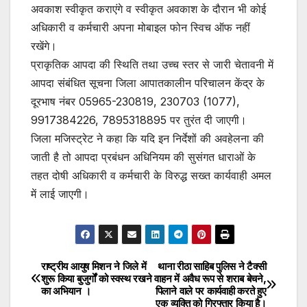
अवकाश स्वीकृत कराएंगे व स्वीकृत अवकाश के दौरान भी कोई
अधिकारी व कर्मचारी अपना मोबाइल फोन स्विच ऑफ नहीं
रखेंगे।
प्राकृतिक आपदा की स्थिति तथा उच्च स्तर से जारी चेतावनी में
आपदा संबंधित सूचना जिला आपातकालीन परिचालन केंद्र के
दूरभाष नंबर 05965-230819, 230703 (1077),
9917384226, 7895318895 पर तुरंत दी जाएगी।
जिला मजिस्ट्रेट ने कहा कि यदि इन निर्देशों की अवहेलना की
जाती है तो आपदा प्रबंधन अधिनियम की सुसंगत धाराओं के
तहत दोषी अधिकारी व कर्मचारी के विरुद्ध सख्त कार्यवाही अमल
में लाई जाएगी।
राष्ट्रीय आयुष मिशन ने जिले में
थाना रीठा साहिब पुलिस ने टैक्सी
Post
शुरू किया बुजुर्गों को स्वस्थ रखने
वाहन में अवैध रूप से शराब बेचने,
का अभियान ।
पिलाने वाले पर कार्यवाही करते हुए
navigation
एक व्यक्ति को गिरफ्तार किया है।