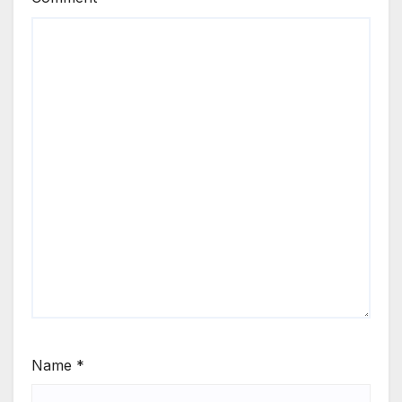
Name
*