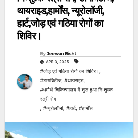
थायराइड,हार्मोंस, न्यूरोलॉजी,
हार्ट,जोड़ एवं गठिया रोगों का
शिविर।
By
Jeewan Bisht
APR 3, 2025
#जोड़ एवं गठिया रोगों का शिविर।
,
#डायबिटीज
,
#थायराइड
,
#धर्मार्थ चिकित्सालय में शुरू हुआ निःशुल्क
स्त्री रोग
,
#न्यूरोलॉजी
,
#हार्ट
,
#हार्मोंस