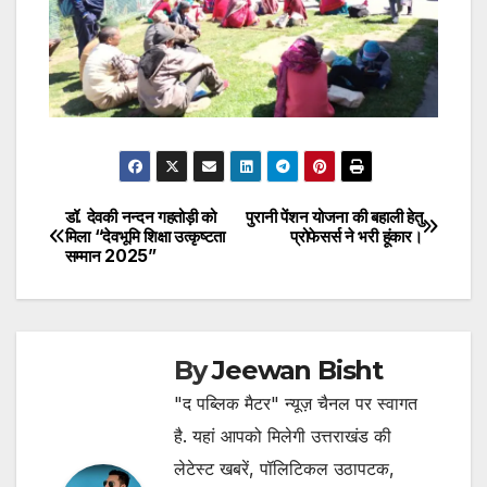
डॉ. देवकी नन्दन गहतोड़ी को
पुरानी पेंशन योजना की बहाली हेतु
Post
मिला “देवभूमि शिक्षा उत्कृष्टता
प्रोफेसर्स ने भरी हूंकार।
सम्मान 2025”
navigation
By
Jeewan Bisht
"द पब्लिक मैटर" न्यूज़ चैनल पर स्वागत
है. यहां आपको मिलेगी उत्तराखंड की
लेटेस्ट खबरें, पॉलिटिकल उठापटक,