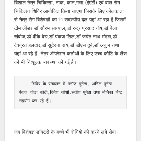
विशाल नेत्र चिकित्सा, नाक, कान,गला (ईएंटी) एवं बाल रोग
चिकित्सा शिविर आयोजित किया जाएगा जिसके लिए कोलकाता
से नेत्र रोग विशेषज्ञों का 11 सदस्यीय दल यहां आ रहा है जिसमें
टीम लीडर डॉ सौरभ सान्याल,डॉ रुद्र प्रसाद घोष,डॉ बेला
खंबोज,डॉ वीके वेद्य,डॉ पंकज सिल,डॉ जयंत नाथ मंडल,डॉ
देवव्रत हलदार,डॉ सुदेस्ना राय,डॉ डीएस दुबे,डॉ अनुज राणा
यहां आ रहे हैं।नेत्र ऑपरेशन कर्ताओं के लिए उच्च कोटि के लेंस
की भी निःशुल्क व्यवस्था की गई है।
     शिविर के संचालन में मनोज पुनेठा, अनिल पुनेठा, 
पंकज चौड़ा कोटी,दिनेश जोशी,सतीश पुनेठा तथा मोनिका बिष्ट 
सहयोग कर रहे हैं।
जब विशेषज्ञ डॉक्टरों के बच्चे भी रोगियों की करने लगे सेवा।