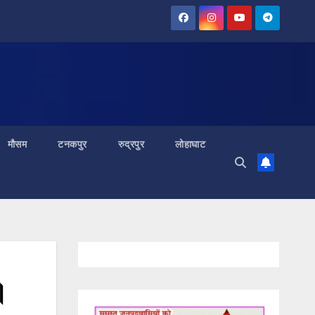
मौसम
टनकपुर
रुद्रपुर
लोहाघाट
।