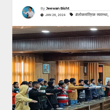
By
Jeewan Bisht
#लोकतांत्रिक व्यवस्था
,
JAN 26, 2024