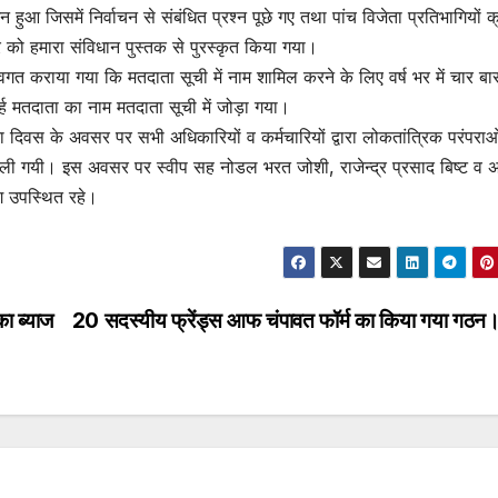
हुआ जिसमें निर्वाचन से संबंधित प्रश्न पूछे गए तथा पांच विजेता प्रतिभागियों 
र को हमारा संविधान पुस्तक से पुरस्कृत किया गया।
त कराया गया कि मतदाता सूची में नाम शामिल करने के लिए वर्ष भर में चार बा
अर्ह मतदाता का नाम मतदाता सूची में जोड़ा गया।
 दिवस के अवसर पर सभी अधिकारियों व कर्मचारियों द्वारा लोकतांत्रिक परंपराओ
शपथ ली गयी। इस अवसर पर स्वीप सह नोडल भरत जोशी, राजेन्द्र प्रसाद बिष्ट व अ
ोग उपस्थित रहे।
ा ब्याज
20 सदस्यीय फ्रेंड्स आफ चंपावत फॉर्म का किया गया गठन