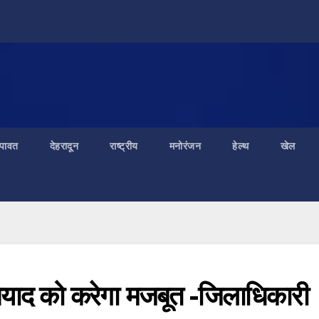
ंपावत
देहरादून
राष्ट्रीय
मनोरंजन
हेल्थ
खेल
ुनियाद को करेगा मजबूत -जिलाधिकारी