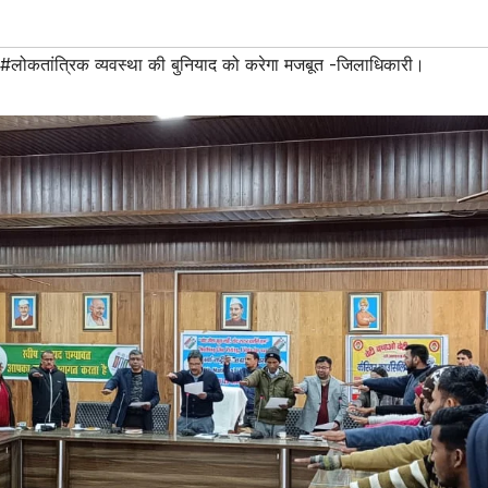
#लोकतांत्रिक व्यवस्था की बुनियाद को करेगा मजबूत -जिलाधिकारी।